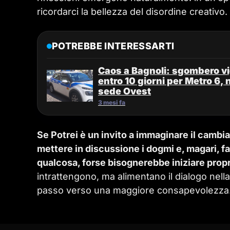
ricordarci la bellezza del disordine creativo.
POTREBBE INTERESSARTI
Caos a Bagnoli: sgombero vig
entro 10 giorni per Metro 6, 
sede Ovest
3 mesi fa
Se Potrei è un invito a immaginare il cambi
mettere in discussione i dogmi e, magari, 
qualcosa, forse bisognerebbe iniziare propri
intrattengono, ma alimentano il dialogo nell
passo verso una maggiore consapevolezza