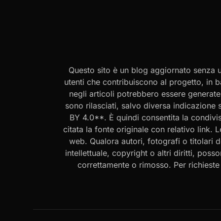
Questo sito è un blog aggiornato senza un
utenti che contribuiscono al progetto, in b
negli articoli potrebbero essere generate o
sono rilasciati, salvo diversa indicazione
BY 4.0**. È quindi consentita la condivis
citata la fonte originale con relativo link.
web. Qualora autori, fotografi o titolari d
intellettuale, copyright o altri diritti, po
correttamente o rimosso. Per richieste rel