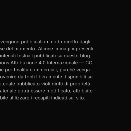
i vengono pubblicati in modo diretto dagli
eresse del momento. Alcune immagini presenti
contenuti testuali pubblicati su questo blog
ommons Attribuzione 4.0 Internazionale — CC
che per finalità commerciali, purché venga
rovenire da fonti liberamente disponibili sul
eriale pubblicato violi diritti di proprietà
materiale potrà essere modificato, attribuito
le utilizzare i recapiti indicati sul sito.