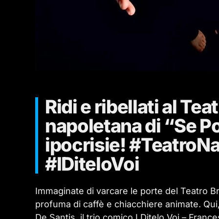
Ridi e ribellati al Tea
napoletana di “Se Po
ipocrisie! #TeatroNa
#IDiteloVoi
Immaginate di varcare le porte del Teatro Bra
profuma di caffè e chiacchiere animate. Qui, s
De Santis, il trio comico I Ditelo Voi – Fra