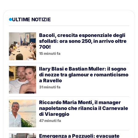
ULTIME NOTIZIE
Bacoli, crescita esponenziale degli
sfollati: ora sono 250, in arrivo oltre
700!
15 minuti fa
Ilary Blasi e Bastian Muller: il sogno
di nozze tra glamour e romanticismo
a Ravello
31 minuti fa
Riccardo Maria Monti, il manager
napoletano che rilancia il Carnevale
di Viareggio
47 minuti fa
Emergenza a Pozzuoli: evacuate