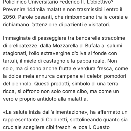
Policlinico Universitario Federico II. L’obiettivo?
Prevenire 144mila malattie non trasmissibili entro il
2050. Parole pesanti, che rimbombano tra le corsie e
richiamano l’attenzione di pazienti e visitatori.
Immaginate di passeggiare tra bancarelle stracolme
di prelibatezze: dalla Mozzarella di Bufala ai salumi
stagionati, l’olio extravergine d’oliva si fonde con i
tartufi, il miele di castagno e la pappa reale. Non
solo, ma ci sono anche frutta e verdura fresca, come
la dolce mela annurca campana e i celebri pomodori
del piennolo. Questi prodotti, simbolo di una terra
ricca, si offrono non solo come cibo, ma come un
vero e proprio antidoto alla malattia.
«La salute inizia dall’alimentazione», ha affermato un
rappresentante di Coldiretti, sottolineando quanto sia
cruciale scegliere cibi freschi e locali. Questo