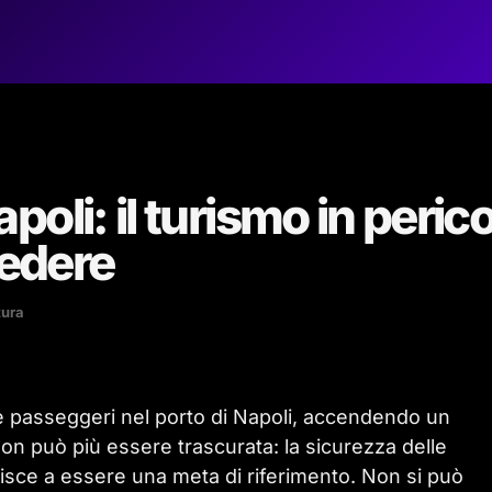
oli: il turismo in peric
vedere
tura
 passeggeri nel porto di Napoli, accendendo un
on può più essere trascurata: la sicurezza delle
mbisce a essere una meta di riferimento. Non si può