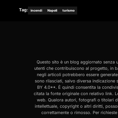
Tag:
incendi
Napoli
turismo
Questo sito è un blog aggiornato senza un
utenti che contribuiscono al progetto, in b
negli articoli potrebbero essere generate o
sono rilasciati, salvo diversa indicazione
BY 4.0**. È quindi consentita la condivis
citata la fonte originale con relativo link.
web. Qualora autori, fotografi o titolari d
intellettuale, copyright o altri diritti, po
correttamente o rimosso. Per richieste rel