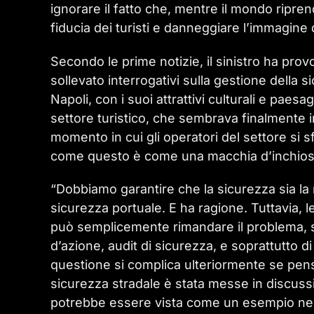
ignorare il fatto che, mentre il mondo ripre
fiducia dei turisti e danneggiare l’immagine 
Secondo le prime notizie, il sinistro ha prov
sollevato interrogativi sulla gestione della 
Napoli, con i suoi attrattivi culturali e paesa
settore turistico, che sembrava finalmente in 
momento in cui gli operatori del settore si 
come questo è come una macchia d’inchiost
“Dobbiamo garantire che la sicurezza sia la n
sicurezza portuale. E ha ragione. Tuttavia, 
può semplicemente rimandare il problema, 
d’azione, audit di sicurezza, e soprattutto di 
questione si complica ulteriormente se pensi
sicurezza stradale è stata messe in discussi
potrebbe essere vista come un esempio neg