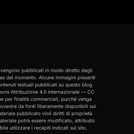
i vengono pubblicati in modo diretto dagli
eresse del momento. Alcune immagini presenti
contenuti testuali pubblicati su questo blog
ommons Attribuzione 4.0 Internazionale — CC
che per finalità commerciali, purché venga
rovenire da fonti liberamente disponibili sul
eriale pubblicato violi diritti di proprietà
materiale potrà essere modificato, attribuito
le utilizzare i recapiti indicati sul sito.