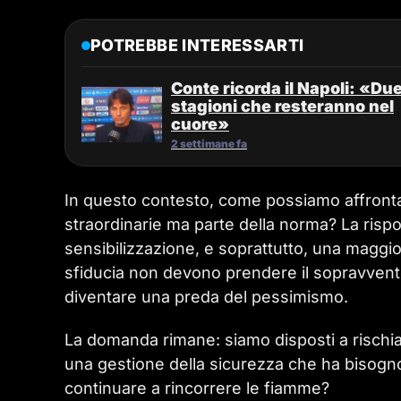
POTREBBE INTERESSARTI
Conte ricorda il Napoli: «Du
stagioni che resteranno nel
cuore»
2 settimane fa
In questo contesto, come possiamo affrontare
straordinarie ma parte della norma? La risp
sensibilizzazione, e soprattutto, una maggior
sfiducia non devono prendere il sopravvent
diventare una preda del pessimismo.
La domanda rimane: siamo disposti a rischia
una gestione della sicurezza che ha bisogno 
continuare a rincorrere le fiamme?