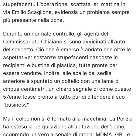
stupefacenti. L’operazione, scattata ieri mattina in
via Emilio Scaglione, evidenzia un problema sempre
più pressante nella zona.
Durante un normale controllo, gli agenti del
Commissariato Chiaiano si sono avvicinati all’auto
del sospetto. Ciò che è emerso è andato ben oltre le
aspettative: sostanze stupefacenti nascoste in
recipienti e bustine di plastica, tutte pronte per
essere vendute. Inoltre, alle spalle del sedile
anteriore è spuntato un coltello con una lama di
cinque centimetri, un chiaro segnale di come questo
57enne fosse pronto a tutto pur di difendere il suo
“business”.
Ma il colpo non si è fermato alla macchina. La Polizia
ha esteso la perquisizione all’abitazione dell’uomo,
scoprendo un vero arsenale di droga: MDMA, GBL e