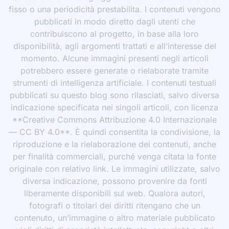
fisso o una periodicità prestabilita. I contenuti vengono
pubblicati in modo diretto dagli utenti che
contribuiscono al progetto, in base alla loro
disponibilità, agli argomenti trattati e all’interesse del
momento. Alcune immagini presenti negli articoli
potrebbero essere generate o rielaborate tramite
strumenti di intelligenza artificiale. I contenuti testuali
pubblicati su questo blog sono rilasciati, salvo diversa
indicazione specificata nei singoli articoli, con licenza
**Creative Commons Attribuzione 4.0 Internazionale
— CC BY 4.0**. È quindi consentita la condivisione, la
riproduzione e la rielaborazione dei contenuti, anche
per finalità commerciali, purché venga citata la fonte
originale con relativo link. Le immagini utilizzate, salvo
diversa indicazione, possono provenire da fonti
liberamente disponibili sul web. Qualora autori,
fotografi o titolari dei diritti ritengano che un
contenuto, un’immagine o altro materiale pubblicato