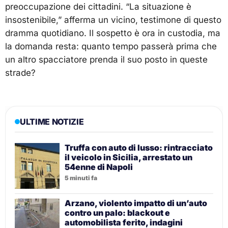
preoccupazione dei cittadini. “La situazione è
insostenibile,” afferma un vicino, testimone di questo
dramma quotidiano. Il sospetto è ora in custodia, ma
la domanda resta: quanto tempo passerà prima che
un altro spacciatore prenda il suo posto in queste
strade?
ULTIME NOTIZIE
Truffa con auto di lusso: rintracciato
il veicolo in Sicilia, arrestato un
54enne di Napoli
5 minuti fa
Arzano, violento impatto di un’auto
contro un palo: blackout e
automobilista ferito, indagini