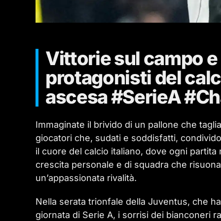
Vittorie sul campo e 
protagonisti del calc
ascesa #SerieA #C
Immaginate il brivido di un pallone che taglia l
giocatori che, sudati e soddisfatti, condivi
il cuore del calcio italiano, dove ogni parti
crescita personale e di squadra che risuona 
un’appassionata rivalità.
Nella serata trionfale della Juventus, che 
giornata di Serie A, i sorrisi dei bianconer