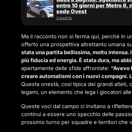
entro 10 giorni per Metro 6, 
sede Ovest
3 mesi fa
Ma il racconto non si ferma qui, perché in u
offerto una prospettiva altrettanto umana s
stata una partita bellissima, molto intensa.
più fiducia ed energia. È stata dura, ma abb
apertamente delle sfide affrontate:
“Avevo b
creare automatismi con i nuovi compagni. L’
Questa onestà, così tipica dei grandi atleti, 
legami, un elemento che lega i giocatori alle s
Queste voci dal campo ci invitano a riflettere
continui a essere uno specchio delle passio
prossimo turno per squadre e territori che vi