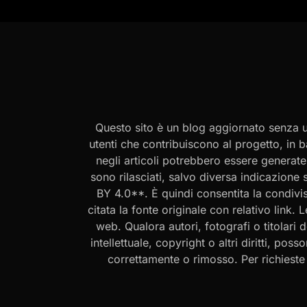
Questo sito è un blog aggiornato senza un
utenti che contribuiscono al progetto, in b
negli articoli potrebbero essere generate o
sono rilasciati, salvo diversa indicazione
BY 4.0**. È quindi consentita la condivis
citata la fonte originale con relativo link.
web. Qualora autori, fotografi o titolari d
intellettuale, copyright o altri diritti, po
correttamente o rimosso. Per richieste rel