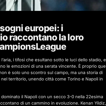
sogni europei: i
io raccontano la loro
hampionsLeague
’aria, i tifosi che esultano sotto le luci dello stadio, e
dono le emozioni di una serata vincente. È proprio qu
ta non è solo uno scontro sul campo, ma una storia di
nel territorio, unendo città come Torino e Napoli in
ha dominato il Napoli con un secco 3-0 nella 22esima
i raccontano di un cammino in evoluzione. Kenan Yildiz