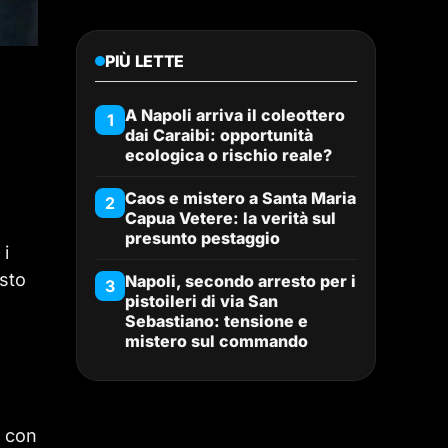
PIÙ LETTE
A Napoli arriva il coleottero
1
dai Caraibi: opportunità
ecologica o rischio reale?
Caos e mistero a Santa Maria
2
Capua Vetere: la verità sul
presunto pestaggio
 i
esto
Napoli, secondo arresto per i
3
pistoileri di via San
Sebastiano: tensione e
mistero sul commando
, con