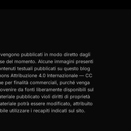
i vengono pubblicati in modo diretto dagli
eresse del momento. Alcune immagini presenti
contenuti testuali pubblicati su questo blog
ommons Attribuzione 4.0 Internazionale — CC
che per finalità commerciali, purché venga
rovenire da fonti liberamente disponibili sul
eriale pubblicato violi diritti di proprietà
materiale potrà essere modificato, attribuito
le utilizzare i recapiti indicati sul sito.