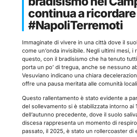
bradisismo nei Campi 
continua a ricordare
#NapoliTerremoti
Immaginate di vivere in una città dove il s
come un’onda invisibile. Negli ultimi mesi, i
questo, con il bradisismo che ha tenuto tutti
porta un po’ di tregua, anche se nessuno abb
Vesuviano indicano una chiara decelerazion
offre una pausa meritata alle comunità locali, 
Questo rallentamento è stato evidente a pa
del sollevamento si è stabilizzata intorno ai 
dell’autunno precedente, dove il suolo saliva 
discesa rappresenta un momento di respiro 
passato, il 2025, è stato un rollercoaster d