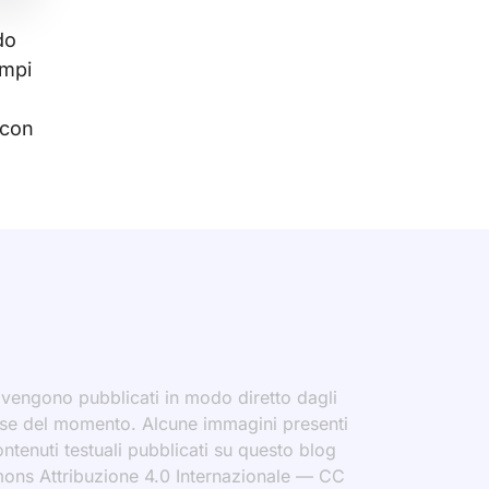
do
ampi
 con
i vengono pubblicati in modo diretto dagli
eresse del momento. Alcune immagini presenti
contenuti testuali pubblicati su questo blog
ommons Attribuzione 4.0 Internazionale — CC