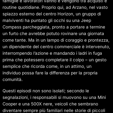
famiglie e lavoratori vanno e vengono tra acquisti e
routine quotidiane. Proprio qui, ad Arzano, nel vasto
spiazzo esterno del centro Horizon, un gruppo di
malviventi ha puntato gli occhi su una Jeep
Compass parcheggiata, pronto a portare a termine
un furto che avrebbe potuto rovinare una giornata
come tante. Ma in un lampo di coraggio e prontezza,
un dipendente del centro commerciale è intervenuto,
interrompendo l’azione e mandando i ladri in fuga
prima che potessero completare il colpo – un gesto
semplice che ricorda come, in un attimo, un
individuo possa fare la differenza per la propria
comunità.
Questi episodi non sono isolati; secondo le
segnalazioni, i responsabili si muovono su una Mini
Cooper e una 500X nere, veicoli che sembrano
diventare sempre più familiari nelle storie di piccoli