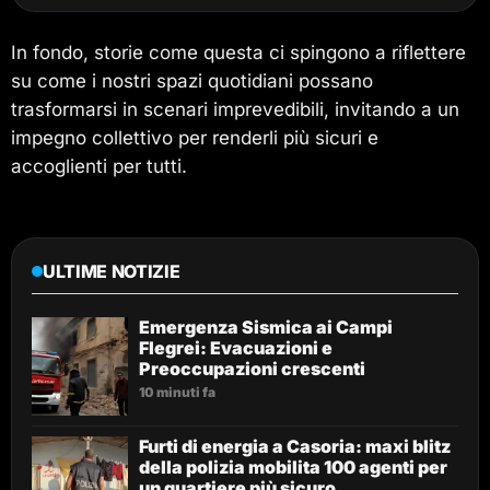
In fondo, storie come questa ci spingono a riflettere
su come i nostri spazi quotidiani possano
trasformarsi in scenari imprevedibili, invitando a un
impegno collettivo per renderli più sicuri e
accoglienti per tutti.
ULTIME NOTIZIE
Emergenza Sismica ai Campi
Flegrei: Evacuazioni e
Preoccupazioni crescenti
10 minuti fa
Furti di energia a Casoria: maxi blitz
della polizia mobilita 100 agenti per
un quartiere più sicuro