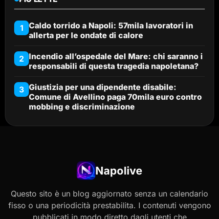
Caldo torrido a Napoli: 57mila lavoratori in
1
allerta per le ondate di calore
Incendio all’ospedale del Mare: chi saranno i
2
responsabili di questa tragedia napoletana?
Giustizia per una dipendente disabile:
3
Comune di Avellino paga 70mila euro contro
mobbing e discriminazione
Napolive
Questo sito è un blog aggiornato senza un calendario
fisso o una periodicità prestabilita. I contenuti vengono
pubblicati in modo diretto dagli utenti che