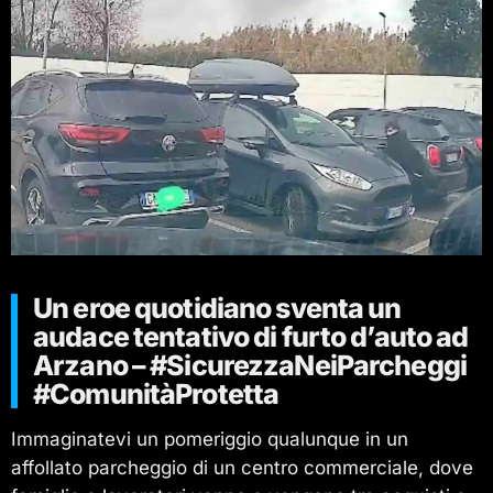
Un eroe quotidiano sventa un
audace tentativo di furto d’auto ad
Arzano – #SicurezzaNeiParcheggi
#ComunitàProtetta
Immaginatevi un pomeriggio qualunque in un
affollato parcheggio di un centro commerciale, dove