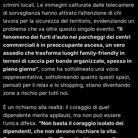
crimini locali. Le immagini catturate dalle telecamere
di sorveglianza hanno attirato l’attenzione di chi
lavora per la sicurezza del territorio, evidenziando un
problema che va oltre questo singolo evento.
“Il
fenomeno dei furti d’auto nei parcheggi dei centri
commerciali è in preoccupante ascesa, un vero
assedio che trasforma luoghi family-friendly in
terreni di caccia per bande organizzate, spesso in
pieno giorno”
, come ha sottolineato una voce
rappresentativa, sottolineando quanto questi spazi,
pensati per il relax e lo shopping, stiano diventando
zone a rischio per tutti noi.
È un richiamo alla realtà: il coraggio di quel
dipendente merita applausi, ma non può essere
l’unica difesa.
“Non basta il coraggio isolato dei
dipendenti, che non devono rischiare la vita.