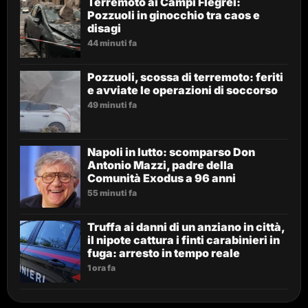
Terremoto ai Campi Flegrei:
Pozzuoli in ginocchio tra caos e
disagi
44 minuti fa
Pozzuoli, scossa di terremoto: feriti
e avviate le operazioni di soccorso
49 minuti fa
Napoli in lutto: scomparso Don
Antonio Mazzi, padre della
Comunità Exodus a 96 anni
55 minuti fa
Truffa ai danni di un anziano in città,
il nipote cattura i finti carabinieri in
fuga: arresto in tempo reale
1 ora fa