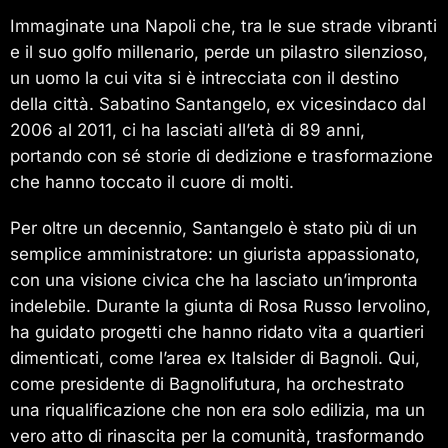
Immaginate una Napoli che, tra le sue strade vibranti
e il suo golfo millenario, perde un pilastro silenzioso,
un uomo la cui vita si è intrecciata con il destino
della città. Sabatino Santangelo, ex vicesindaco dal
2006 al 2011, ci ha lasciati all’età di 89 anni,
portando con sé storie di dedizione e trasformazione
che hanno toccato il cuore di molti.
Per oltre un decennio, Santangelo è stato più di un
semplice amministratore: un giurista appassionato,
con una visione civica che ha lasciato un’impronta
indelebile. Durante la giunta di Rosa Russo Iervolino,
ha guidato progetti che hanno ridato vita a quartieri
dimenticati, come l’area ex Italsider di Bagnoli. Qui,
come presidente di Bagnolifutura, ha orchestrato
una riqualificazione che non era solo edilizia, ma un
vero atto di rinascita per la comunità, trasformando