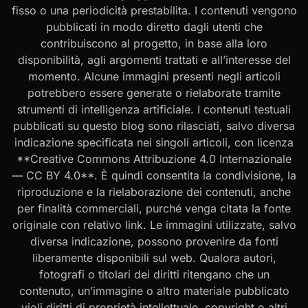
fisso o una periodicità prestabilita. I contenuti vengono
pubblicati in modo diretto dagli utenti che
contribuiscono al progetto, in base alla loro
disponibilità, agli argomenti trattati e all’interesse del
momento. Alcune immagini presenti negli articoli
potrebbero essere generate o rielaborate tramite
strumenti di intelligenza artificiale. I contenuti testuali
pubblicati su questo blog sono rilasciati, salvo diversa
indicazione specificata nei singoli articoli, con licenza
**Creative Commons Attribuzione 4.0 Internazionale
— CC BY 4.0**. È quindi consentita la condivisione, la
riproduzione e la rielaborazione dei contenuti, anche
per finalità commerciali, purché venga citata la fonte
originale con relativo link. Le immagini utilizzate, salvo
diversa indicazione, possono provenire da fonti
liberamente disponibili sul web. Qualora autori,
fotografi o titolari dei diritti ritengano che un
contenuto, un’immagine o altro materiale pubblicato
violi diritti di proprietà intellettuale, copyright o altri