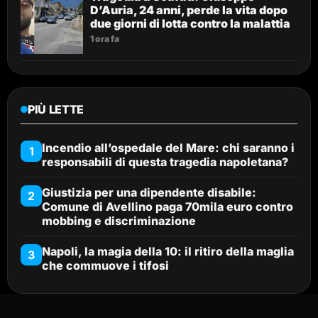
D’Auria, 24 anni, perde la vita dopo
due giorni di lotta contro la malattia
1 ora fa
PIÙ LETTE
Incendio all’ospedale del Mare: chi saranno i
1
responsabili di questa tragedia napoletana?
Giustizia per una dipendente disabile:
2
Comune di Avellino paga 70mila euro contro
mobbing e discriminazione
Napoli, la magia della 10: il ritiro della maglia
3
che commuove i tifosi