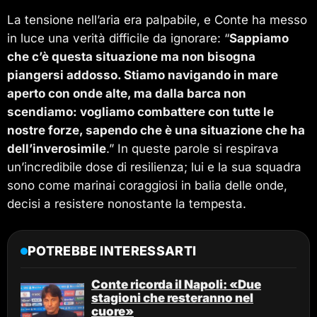
La tensione nell’aria era palpabile, e Conte ha messo
in luce una verità difficile da ignorare: “
Sappiamo
che c’è questa situazione ma non bisogna
piangersi addosso. Stiamo navigando in mare
aperto con onde alte, ma dalla barca non
scendiamo: vogliamo combattere con tutte le
nostre forze, sapendo che è una situazione che ha
dell’inverosimile
.” In queste parole si respirava
un’incredibile dose di resilienza; lui e la sua squadra
sono come marinai coraggiosi in balia delle onde,
decisi a resistere nonostante la tempesta.
POTREBBE INTERESSARTI
Conte ricorda il Napoli: «Due
stagioni che resteranno nel
cuore»