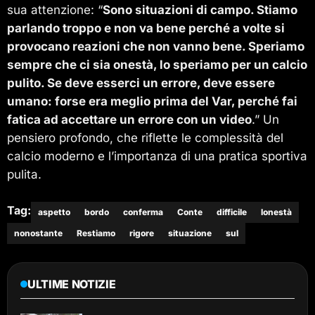
sua attenzione: “
Sono situazioni di campo. Stiamo
parlando troppo e non va bene perché a volte si
provocano reazioni che non vanno bene. Speriamo
sempre che ci sia onestà, lo speriamo per un calcio
pulito. Se deve esserci un errore, deve essere
umano: forse era meglio prima del Var, perché fai
fatica ad accettare un errore con un video
.” Un
pensiero profondo, che riflette le complessità del
calcio moderno e l’importanza di una pratica sportiva
pulita.
Tag:
aspetto
bordo
conferma
Conte
difficile
lonestà
nonostante
Restiamo
rigore
situazione
sul
ULTIME NOTIZIE