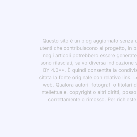
Questo sito è un blog aggiornato senza un
utenti che contribuiscono al progetto, in b
negli articoli potrebbero essere generate o
sono rilasciati, salvo diversa indicazione
BY 4.0**. È quindi consentita la condivis
citata la fonte originale con relativo link.
web. Qualora autori, fotografi o titolari d
intellettuale, copyright o altri diritti, po
correttamente o rimosso. Per richieste rel