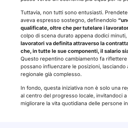
Tuttavia, non tutti sono entusiasti. Prendete
aveva espresso sostegno, definendolo
“uno
qualificate, oltre che per tutelare i lavorato
colpo di scena durato appena dodici minuti, 
lavoratori va definita attraverso la contratt
che, in tutte le sue componenti, il salario s
Questo repentino cambiamento fa riflettere
possano influenzare le posizioni, lasciando 
regionale già complesso.
In fondo, questa iniziativa non è solo una r
al centro del progresso locale, invitandoci
migliorare la vita quotidiana delle persone 