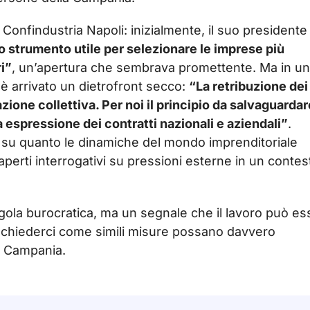
 Confindustria Napoli: inizialmente, il suo presidente
 strumento utile per selezionare le imprese più
ri”
, un’apertura che sembrava promettente. Ma in un
è arrivato un dietrofront secco:
“La retribuzione dei
azione collettiva. Per noi il principio da salvaguardar
ia espressione dei contratti nazionali e aziendali”
.
 su quanto le dinamiche del mondo imprenditoriale
aperti interrogativi su pressioni esterne in un contes
egola burocratica, ma un segnale che il lavoro può e
 a chiederci come simili misure possano davvero
in Campania.