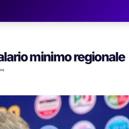
alario minimo regionale
ura