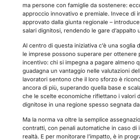
ma persone con famiglie da sostenere: ecco
approccio innovativo e premiale. Invece di im
approvato dalla giunta regionale – introduc
salari dignitosi, rendendo le gare d’appalto u
Al centro di questa iniziativa c’è una soglia 
le imprese possono superare per ottenere p
incentivo: chi si impegna a pagare almeno que
guadagna un vantaggio nelle valutazioni del
lavoratori sentono che il loro sforzo è ric
ancora di più, superando quella base e scal
che le scelte economiche riflettano i valori
dignitose in una regione spesso segnata da 
Ma la norma va oltre la semplice assegnazio
contratti, con penali automatiche in caso d
realtà. E per monitorare l’impatto, è in pr