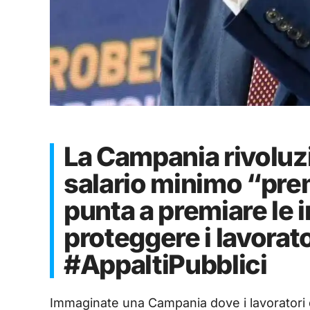
La Campania rivoluzi
salario minimo “pre
punta a premiare le 
proteggere i lavorat
#AppaltiPubblici
Immaginate una Campania dove i lavoratori d