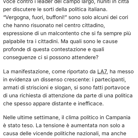
voce contro i leader del campo largo, riuniti in città
per discutere le sorti della politica italiana.
“Vergogna, fuori, buffoni!” sono solo alcuni dei cori
che hanno risuonato nel centro cittadino,
espressione di un malcontento che si fa sempre più
palpabile tra i cittadini. Ma quali sono le cause
profonde di questa contestazione e quali
conseguenze ci si possono attendere?
La manifestazione, come riportato da
LA7
, ha messo
in evidenza un dissenso crescente: i partecipanti,
armati di striscioni e slogan, si sono fatti portavoce
di una richiesta di attenzione da parte di una politica
che spesso appare distante e inefficace.
Nelle ultime settimane, il clima politico in Campania
è stato teso. La tensione è aumentata non solo a
causa delle vicende politiche nazionali, ma anche