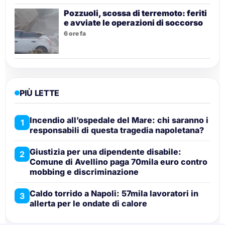
Pozzuoli, scossa di terremoto: feriti
e avviate le operazioni di soccorso
6 ore fa
PIÙ LETTE
Incendio all’ospedale del Mare: chi saranno i
1
responsabili di questa tragedia napoletana?
Giustizia per una dipendente disabile:
2
Comune di Avellino paga 70mila euro contro
mobbing e discriminazione
Caldo torrido a Napoli: 57mila lavoratori in
3
allerta per le ondate di calore