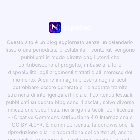
Napolive
Questo sito è un blog aggiornato senza un calendario
fisso o una periodicità prestabilita. I contenuti vengono
pubblicati in modo diretto dagli utenti che
contribuiscono al progetto, in base alla loro
disponibilità, agli argomenti trattati e all’interesse del
momento. Alcune immagini presenti negli articoli
potrebbero essere generate o rielaborate tramite
strumenti di intelligenza artificiale. I contenuti testuali
pubblicati su questo blog sono rilasciati, salvo diversa
indicazione specificata nei singoli articoli, con licenza
**Creative Commons Attribuzione 4.0 Internazionale
— CC BY 4.0**. È quindi consentita la condivisione, la
riproduzione e la rielaborazione dei contenuti, anche
per finalità commerciali, purché venga citata la fonte