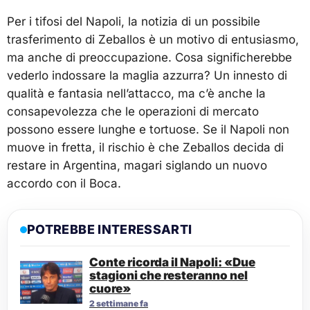
Per i tifosi del Napoli, la notizia di un possibile
trasferimento di Zeballos è un motivo di entusiasmo,
ma anche di preoccupazione. Cosa significherebbe
vederlo indossare la maglia azzurra? Un innesto di
qualità e fantasia nell’attacco, ma c’è anche la
consapevolezza che le operazioni di mercato
possono essere lunghe e tortuose. Se il Napoli non
muove in fretta, il rischio è che Zeballos decida di
restare in Argentina, magari siglando un nuovo
accordo con il Boca.
POTREBBE INTERESSARTI
Conte ricorda il Napoli: «Due
stagioni che resteranno nel
cuore»
2 settimane fa