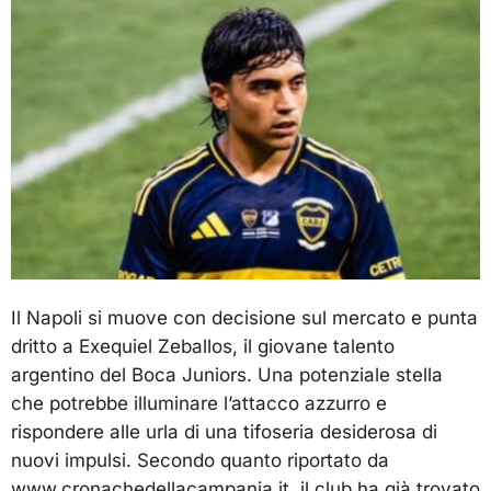
Il Napoli si muove con decisione sul mercato e punta
dritto a Exequiel Zeballos, il giovane talento
argentino del Boca Juniors. Una potenziale stella
che potrebbe illuminare l’attacco azzurro e
rispondere alle urla di una tifoseria desiderosa di
nuovi impulsi. Secondo quanto riportato da
www.cronachedellacampania.it, il club ha già trovato