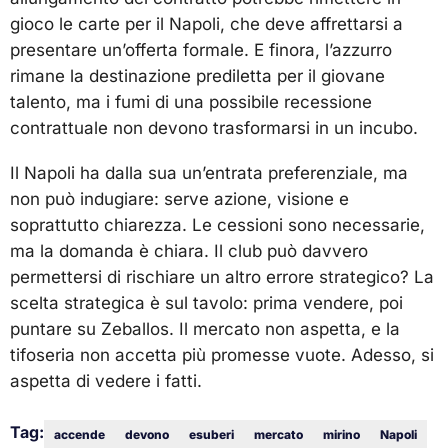
gioco le carte per il Napoli, che deve affrettarsi a
presentare un’offerta formale. E finora, l’azzurro
rimane la destinazione prediletta per il giovane
talento, ma i fumi di una possibile recessione
contrattuale non devono trasformarsi in un incubo.
Il Napoli ha dalla sua un’entrata preferenziale, ma
non può indugiare: serve azione, visione e
soprattutto chiarezza. Le cessioni sono necessarie,
ma la domanda è chiara. Il club può davvero
permettersi di rischiare un altro errore strategico? La
scelta strategica è sul tavolo: prima vendere, poi
puntare su Zeballos. Il mercato non aspetta, e la
tifoseria non accetta più promesse vuote. Adesso, si
aspetta di vedere i fatti.
Tag:
accende
devono
esuberi
mercato
mirino
Napoli