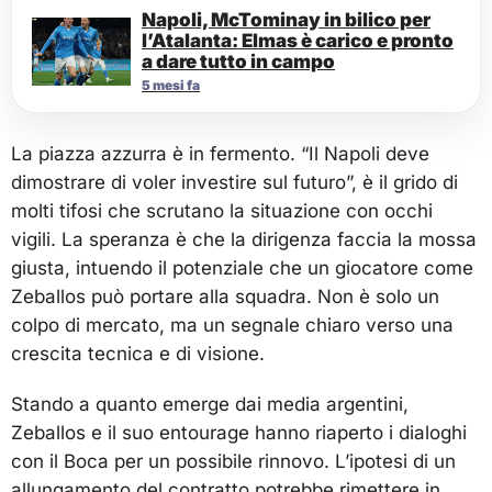
Napoli, McTominay in bilico per
l’Atalanta: Elmas è carico e pronto
a dare tutto in campo
5 mesi fa
La piazza azzurra è in fermento. “Il Napoli deve
dimostrare di voler investire sul futuro”, è il grido di
molti tifosi che scrutano la situazione con occhi
vigili. La speranza è che la dirigenza faccia la mossa
giusta, intuendo il potenziale che un giocatore come
Zeballos può portare alla squadra. Non è solo un
colpo di mercato, ma un segnale chiaro verso una
crescita tecnica e di visione.
Stando a quanto emerge dai media argentini,
Zeballos e il suo entourage hanno riaperto i dialoghi
con il Boca per un possibile rinnovo. L’ipotesi di un
allungamento del contratto potrebbe rimettere in