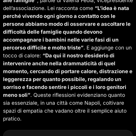
alle famiglie”
, parole di Valeria Feola, vicepresidente
dell’associazione. Lei racconta come
“L’idea è nata
perché vivendo ogni giorno a contatto con le
persone abbiamo modo di osservare e ascoltare le
difficoltà delle famiglie quando devono
accompagnare i bambini nelle varie fasi di un
percorso difficile e molto triste”
. E aggiunge con un
tocco di calore:
“Da qui il nostro desiderio di
intervenire anche nella drammaticità di quel
momento, cercando di portare calore, distrazione e
leggerezza per quanto possibile, regalando un
sorriso e facendo sentire i piccoli e i loro genitori
meno soli”
. Queste riflessioni evidenziano quanto
sia essenziale, in una città come Napoli, coltivare
spazi di empatia che vadano oltre il semplice aiuto
pratico.