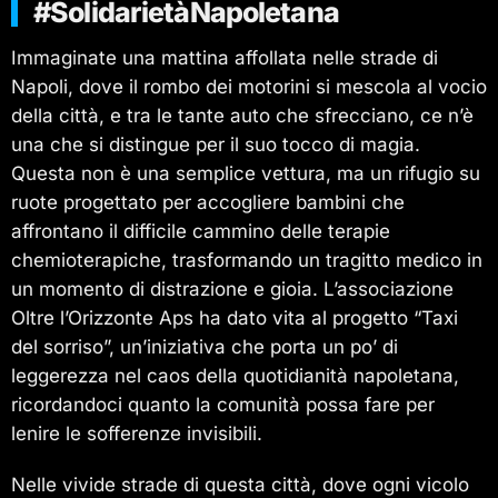
#SolidarietàNapoletana
Immaginate una mattina affollata nelle strade di
Napoli, dove il rombo dei motorini si mescola al vocio
della città, e tra le tante auto che sfrecciano, ce n’è
una che si distingue per il suo tocco di magia.
Questa non è una semplice vettura, ma un rifugio su
ruote progettato per accogliere bambini che
affrontano il difficile cammino delle terapie
chemioterapiche, trasformando un tragitto medico in
un momento di distrazione e gioia. L’associazione
Oltre l’Orizzonte Aps ha dato vita al progetto “Taxi
del sorriso”, un’iniziativa che porta un po’ di
leggerezza nel caos della quotidianità napoletana,
ricordandoci quanto la comunità possa fare per
lenire le sofferenze invisibili.
Nelle vivide strade di questa città, dove ogni vicolo