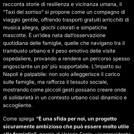
racconta storie di resilienza e vicinanza umana, il
“Taxi del sorriso” si propone come un compagno di
viaggio gentile, offrendo trasporti gratuiti arricchiti di
musica allegra, giochi colorati e simpatiche
mascotte. È un’idea nata dall’osservazione
quotidiana delle famiglie, quelle che navigano tra il
trambusto urbano e il peso emotivo delle visite
ospedaliere, provando a rendere un percorso spesso
angosciante un po’ più sopportabile. L’impatto su
Napoli è palpabile: non solo alleggerisce il carico
sulle famiglie, ma rafforza il tessuto sociale,
mostrando come piccoli gesti possano creare onde
di solidarietà in un contesto urbano così dinamico e
accogliente.
Come spiega
“È una sfida per noi, un progetto
sicuramente ambizioso che può essere molto utile