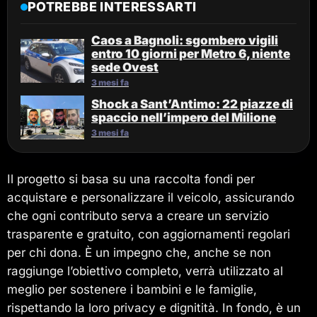
POTREBBE INTERESSARTI
Caos a Bagnoli: sgombero vigili
entro 10 giorni per Metro 6, niente
sede Ovest
3 mesi fa
Shock a Sant’Antimo: 22 piazze di
spaccio nell’impero del Milione
3 mesi fa
Il progetto si basa su una raccolta fondi per
acquistare e personalizzare il veicolo, assicurando
che ogni contributo serva a creare un servizio
trasparente e gratuito, con aggiornamenti regolari
per chi dona. È un impegno che, anche se non
raggiunge l’obiettivo completo, verrà utilizzato al
meglio per sostenere i bambini e le famiglie,
rispettando la loro privacy e dignitità. In fondo, è un