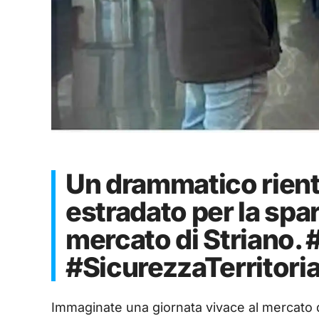
Un drammatico rient
estradato per la spar
mercato di Striano. 
#SicurezzaTerritoria
Immaginate una giornata vivace al mercato d