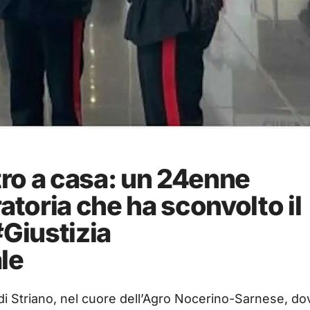
ro a casa: un 24enne
atoria che ha sconvolto il
#Giustizia
le
i Striano, nel cuore dell’Agro Nocerino-Sarnese, do