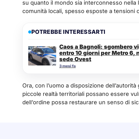
su quanto il mondo sia interconnesso nella l
comunità locali, spesso esposte a tensioni c
POTREBBE INTERESSARTI
Caos a Bagnoli: sgombero vig
entro 10 giorni per Metro 6, 
sede Ovest
3 mesi fa
Ora, con l’uomo a disposizione dell’autorità gi
piccole realtà territoriali possano essere v
dell’ordine possa restaurare un senso di si