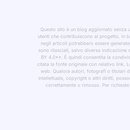
Questo sito è un blog aggiornato senza un
utenti che contribuiscono al progetto, in b
negli articoli potrebbero essere generate o
sono rilasciati, salvo diversa indicazione
BY 4.0**. È quindi consentita la condivis
citata la fonte originale con relativo link.
web. Qualora autori, fotografi o titolari d
intellettuale, copyright o altri diritti, po
correttamente o rimosso. Per richieste rel