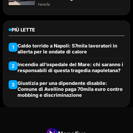
1 ora fa
PIÙ LETTE
Caldo torrido a Napoli: 57mila lavoratori in
1
allerta per le ondate di calore
Incendio all’ospedale del Mare: chi saranno i
2
responsabili di questa tragedia napoletana?
Giustizia per una dipendente disabile:
3
Comune di Avellino paga 70mila euro contro
mobbing e discriminazione