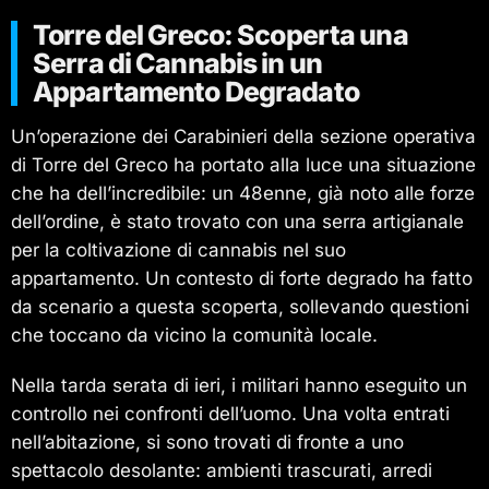
Torre del Greco: Scoperta una
Serra di Cannabis in un
Appartamento Degradato
Un’operazione dei Carabinieri della sezione operativa
di Torre del Greco ha portato alla luce una situazione
che ha dell’incredibile: un 48enne, già noto alle forze
dell’ordine, è stato trovato con una serra artigianale
per la coltivazione di cannabis nel suo
appartamento. Un contesto di forte degrado ha fatto
da scenario a questa scoperta, sollevando questioni
che toccano da vicino la comunità locale.
Nella tarda serata di ieri, i militari hanno eseguito un
controllo nei confronti dell’uomo. Una volta entrati
nell’abitazione, si sono trovati di fronte a uno
spettacolo desolante: ambienti trascurati, arredi