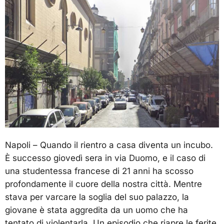
Napoli – Quando il rientro a casa diventa un incubo.
È successo giovedì sera in via Duomo, e il caso di
una studentessa francese di 21 anni ha scosso
profondamente il cuore della nostra città. Mentre
stava per varcare la soglia del suo palazzo, la
giovane è stata aggredita da un uomo che ha
tentato di violentarla. Un episodio che riapre le ferite