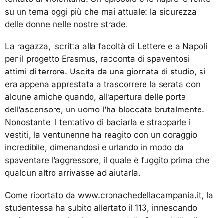
su un tema oggi più che mai attuale: la sicurezza
delle donne nelle nostre strade.
La ragazza, iscritta alla facoltà di Lettere e a Napoli
per il progetto Erasmus, racconta di spaventosi
attimi di terrore. Uscita da una giornata di studio, si
era appena apprestata a trascorrere la serata con
alcune amiche quando, all’apertura delle porte
dell’ascensore, un uomo l’ha bloccata brutalmente.
Nonostante il tentativo di baciarla e strapparle i
vestiti, la ventunenne ha reagito con un coraggio
incredibile, dimenandosi e urlando in modo da
spaventare l’aggressore, il quale è fuggito prima che
qualcun altro arrivasse ad aiutarla.
Come riportato da www.cronachedellacampania.it, la
studentessa ha subito allertato il 113, innescando