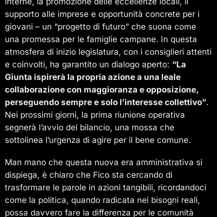
interne, la promozione delle eccellenze locali, il
supporto alle imprese e opportunità concrete per i
giovani – un “progetto di futuro” che suona come
una promessa per le famiglie campane. In questa
atmosfera di inizio legislatura, con i consiglieri attenti
e coinvolti, ha garantito un dialogo aperto:
“La
Giunta ispirerà la propria azione a una leale
collaborazione con maggioranza e opposizione,
perseguendo sempre e solo l’interesse collettivo”
.
Nei prossimi giorni, la prima riunione operativa
segnerà l’avvio del bilancio, una mossa che
sottolinea l’urgenza di agire per il bene comune.
Man mano che questa nuova era amministrativa si
dispiega, è chiaro che Fico sta cercando di
trasformare le parole in azioni tangibili, ricordandoci
come la politica, quando radicata nei bisogni reali,
possa davvero fare la differenza per le comunità