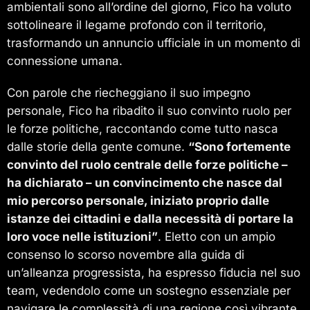
ambientali sono all’ordine del giorno, Fico ha voluto
sottolineare il legame profondo con il territorio,
trasformando un annuncio ufficiale in un momento di
connessione umana.
Con parole che riecheggiano il suo impegno
personale, Fico ha ribadito il suo convinto ruolo per
le forze politiche, raccontando come tutto nasca
dalle storie della gente comune.
“Sono fortemente
convinto del ruolo centrale delle forze politiche –
ha dichiarato – un convincimento che nasce dal
mio percorso personale, iniziato proprio dalle
istanze dei cittadini e dalla necessità di portare la
loro voce nelle istituzioni”
. Eletto con un ampio
consenso lo scorso novembre alla guida di
un’alleanza progressista, ha espresso fiducia nel suo
team, vedendolo come un sostegno essenziale per
navigare le complessità di una regione così vibrante