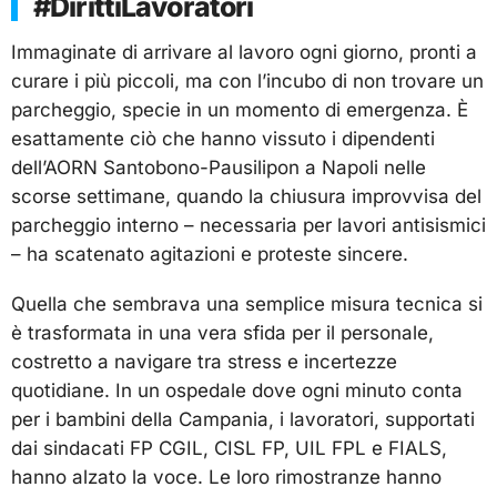
#DirittiLavoratori
Immaginate di arrivare al lavoro ogni giorno, pronti a
curare i più piccoli, ma con l’incubo di non trovare un
parcheggio, specie in un momento di emergenza. È
esattamente ciò che hanno vissuto i dipendenti
dell’AORN Santobono-Pausilipon a Napoli nelle
scorse settimane, quando la chiusura improvvisa del
parcheggio interno – necessaria per lavori antisismici
– ha scatenato agitazioni e proteste sincere.
Quella che sembrava una semplice misura tecnica si
è trasformata in una vera sfida per il personale,
costretto a navigare tra stress e incertezze
quotidiane. In un ospedale dove ogni minuto conta
per i bambini della Campania, i lavoratori, supportati
dai sindacati FP CGIL, CISL FP, UIL FPL e FIALS,
hanno alzato la voce. Le loro rimostranze hanno