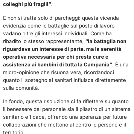
colleghi più fragili”
.
E non si tratta solo di parcheggi: questa vicenda
evidenzia come le battaglie sul posto di lavoro
vadano oltre gli interessi individuali. Come ha
ribadito lo stesso rappresentante,
“la battaglia non
riguardava un interesse di parte, ma la serenità
operativa necessaria per chi presta cure e
assistenza ai bambini di tutta la Campania”
. È una
micro-opinione che risuona vera, ricordandoci
quanto il sostegno ai sanitari influisca direttamente
sulla comunità.
In fondo, questa risoluzione ci fa riflettere su quanto
il benessere del personale sia il pilastro di un sistema
sanitario efficace, offrendo una speranza per future
collaborazioni che mettono al centro le persone e il
territorio.