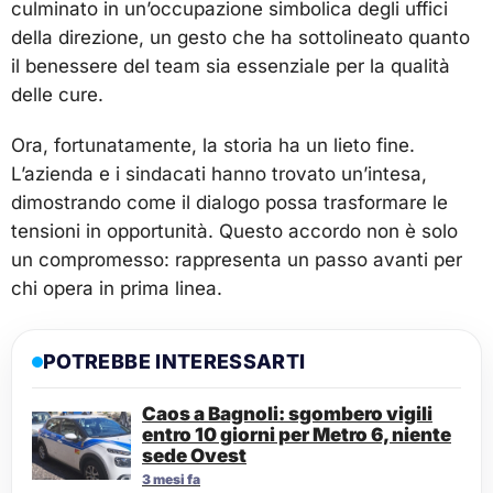
culminato in un’occupazione simbolica degli uffici
della direzione, un gesto che ha sottolineato quanto
il benessere del team sia essenziale per la qualità
delle cure.
Ora, fortunatamente, la storia ha un lieto fine.
L’azienda e i sindacati hanno trovato un’intesa,
dimostrando come il dialogo possa trasformare le
tensioni in opportunità. Questo accordo non è solo
un compromesso: rappresenta un passo avanti per
chi opera in prima linea.
POTREBBE INTERESSARTI
Caos a Bagnoli: sgombero vigili
entro 10 giorni per Metro 6, niente
sede Ovest
3 mesi fa