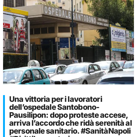
Una vittoria per i lavoratori
dell’ospedale Santobono-
Pausilipon: dopo proteste accese,
arriva l’accordo che ridà serenità al
personale sanitario. #SanitàNapoli