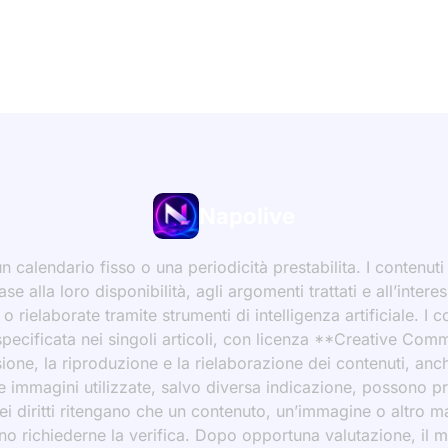
Napolive
 calendario fisso o una periodicità prestabilita. I contenut
ase alla loro disponibilità, agli argomenti trattati e all’int
 rielaborate tramite strumenti di intelligenza artificiale. I 
 specificata nei singoli articoli, con licenza **Creative C
ione, la riproduzione e la rielaborazione dei contenuti, an
 Le immagini utilizzate, salvo diversa indicazione, possono p
ei diritti ritengano che un contenuto, un’immagine o altro mat
ssono richiederne la verifica. Dopo opportuna valutazione, il 