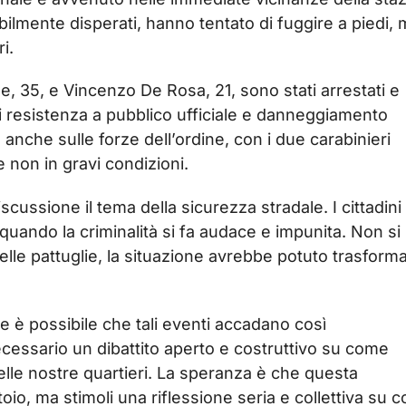
ibilmente disperati, hanno tentato di fuggire a piedi,
i.
 35, e Vincenzo De Rosa, 21, sono stati arrestati e
i resistenza a pubblico ufficiale e danneggiamento
 anche sulle forze dell’ordine, con i due carabinieri
 non in gravi condizioni.
iscussione il tema della sicurezza stradale. I cittadini 
quando la criminalità si fa audace e impunita. Non si
lle pattuglie, la situazione avrebbe potuto trasforma
e è possibile che tali eventi accadano così
cessario un dibattito aperto e costruttivo su come
 nelle nostre quartieri. La speranza è che questa
io, ma stimoli una riflessione seria e collettiva su 