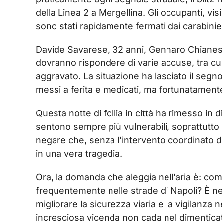
della Linea 2 a Mergellina. Gli occupanti, vis
sono stati rapidamente fermati dai carabinier
Davide Savarese, 32 anni, Gennaro Chianese,
dovranno rispondere di varie accuse, tra cu
aggravato. La situazione ha lasciato il segno
messi a ferita e medicati, ma fortunatamente
Questa notte di follia in città ha rimesso in d
sentono sempre più vulnerabili, soprattutto 
negare che, senza l’intervento coordinato de
in una vera tragedia.
Ora, la domanda che aleggia nell’aria è: com
frequentemente nelle strade di Napoli? È ne
migliorare la sicurezza viaria e la vigilanza
incresciosa vicenda non cada nel dimenticato