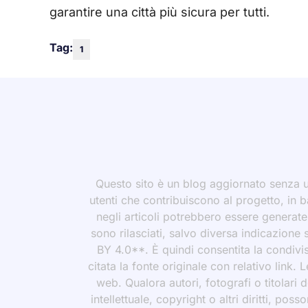
garantire una città più sicura per tutti.
Tag:
1
Questo sito è un blog aggiornato senza un
utenti che contribuiscono al progetto, in b
negli articoli potrebbero essere generate o
sono rilasciati, salvo diversa indicazione
BY 4.0**. È quindi consentita la condivis
citata la fonte originale con relativo link.
web. Qualora autori, fotografi o titolari d
intellettuale, copyright o altri diritti, po