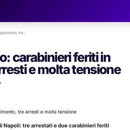
nseguimento, tre…
: carabinieri feriti in
rresti e molta tensione
a
 Napoli: tre arrestati e due carabinieri feriti