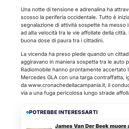
Una notte di tensione e adrenalina ha attra
scosso la periferia occidentale. Tutto è inizi
segnalazione di attività sospette ha messo 
ad alta velocità tra le vie affollate della città.
buona dose di paura tra i cittadini.
La vicenda ha preso piede quando un cittadino
aggiravano in maniera sospetta tra le auto p
Radiomobile hanno prontamente accertato la
Mercedes GLA con una targa contraffatta, ig
da www.cronachedellacampania.it, il conducen
via a una fuga pericolosa lungo strade affoll
POTREBBE INTERESSARTI
James Van Der Beek muore 