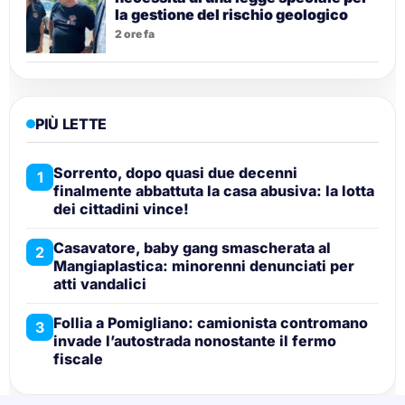
la gestione del rischio geologico
2 ore fa
PIÙ LETTE
Sorrento, dopo quasi due decenni
1
finalmente abbattuta la casa abusiva: la lotta
dei cittadini vince!
Casavatore, baby gang smascherata al
2
Mangiaplastica: minorenni denunciati per
atti vandalici
Follia a Pomigliano: camionista contromano
3
invade l’autostrada nonostante il fermo
fiscale