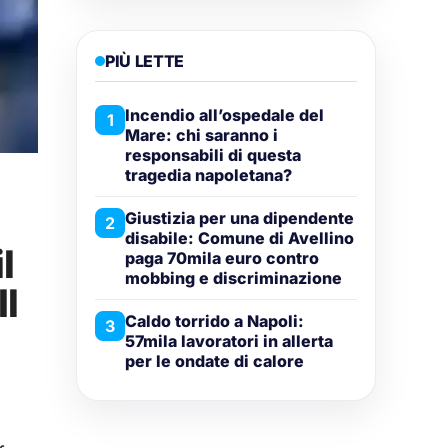
PIÙ LETTE
Incendio all’ospedale del
1
Mare: chi saranno i
responsabili di questa
tragedia napoletana?
Giustizia per una dipendente
2
disabile: Comune di Avellino
l
paga 70mila euro contro
mobbing e discriminazione
Il
Caldo torrido a Napoli:
3
57mila lavoratori in allerta
per le ondate di calore