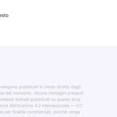
esto
i vengono pubblicati in modo diretto dagli
eresse del momento. Alcune immagini presenti
contenuti testuali pubblicati su questo blog
ommons Attribuzione 4.0 Internazionale — CC
che per finalità commerciali, purché venga