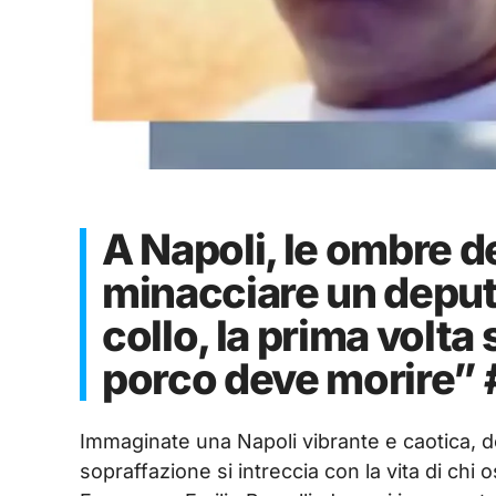
A Napoli, le ombre de
minacciare un deputat
collo, la prima volta 
porco deve morire” 
Immaginate una Napoli vibrante e caotica, do
sopraffazione si intreccia con la vita di chi 