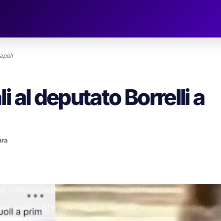
apoli
 al deputato Borrelli a
ura