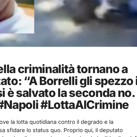
lla criminalità tornano a
o: “A Borrelli gli spezzo i
si è salvato la seconda no. 
#Napoli #LottaAlCrimine
ve la lotta quotidiana contro il degrado e la
osa sfidare lo status quo. Proprio qui, il deputato