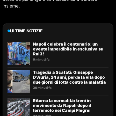
insieme.
ULTIME NOTIZIE
Napoli celebra il centenario: un
evento imperdibile in esclusiva su
Rai3!
6 minuti fa
Tragedia a Scafati: Giuseppe
D’Auria, 24 anni, perde la vita dopo
due giorni di lotta contro la malattia
26 minuti fa
Ritorna la normalità: treni in
movimento da Napoli dopo il
terremoto nei Campi Flegrei
42 minuti fa