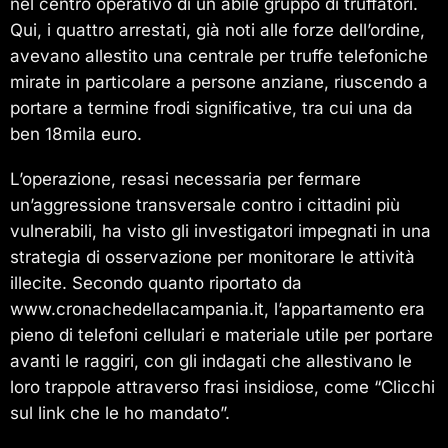
nel centro operativo di un abile gruppo di truffatori.
Qui, i quattro arrestati, già noti alle forze dell’ordine,
avevano allestito una centrale per truffe telefoniche
mirate in particolare a persone anziane, riuscendo a
portare a termine frodi significative, tra cui una da
ben 18mila euro.
L’operazione, resasi necessaria per fermare
un’aggressione transversale contro i cittadini più
vulnerabili, ha visto gli investigatori impegnati in una
strategia di osservazione per monitorare le attività
illecite. Secondo quanto riportato da
www.cronachedellacampania.it, l’appartamento era
pieno di telefoni cellulari e materiale utile per portare
avanti le raggiri, con gli indagati che allestivano le
loro trappole attraverso frasi insidiose, come “Clicchi
sul link che le ho mandato”.