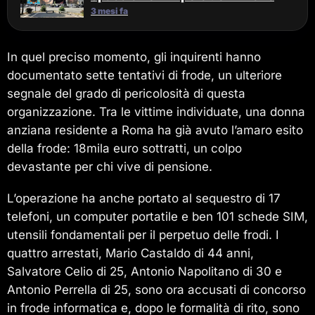
3 mesi fa
In quel preciso momento, gli inquirenti hanno
documentato sette tentativi di frode, un ulteriore
segnale del grado di pericolosità di questa
organizzazione. Tra le vittime individuate, una donna
anziana residente a Roma ha già avuto l’amaro esito
della frode: 18mila euro sottratti, un colpo
devastante per chi vive di pensione.
L’operazione ha anche portato al sequestro di 17
telefoni, un computer portatile e ben 101 schede SIM,
utensili fondamentali per il perpetuo delle frodi. I
quattro arrestati, Mario Castaldo di 44 anni,
Salvatore Celio di 25, Antonio Napolitano di 30 e
Antonio Perrella di 25, sono ora accusati di concorso
in frode informatica e, dopo le formalità di rito, sono