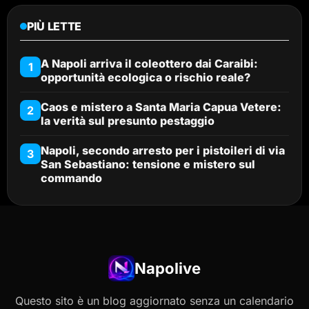
PIÙ LETTE
A Napoli arriva il coleottero dai Caraibi:
1
opportunità ecologica o rischio reale?
Caos e mistero a Santa Maria Capua Vetere:
2
la verità sul presunto pestaggio
Napoli, secondo arresto per i pistoileri di via
3
San Sebastiano: tensione e mistero sul
commando
Napolive
Questo sito è un blog aggiornato senza un calendario