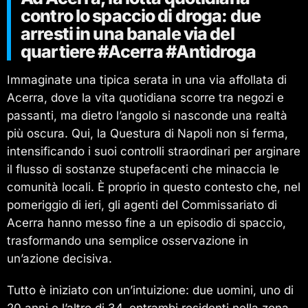
contro lo spaccio di droga: due
arresti in una banale via del
quartiere #Acerra #Antidroga
Immaginate una tipica serata in una via affollata di
Acerra, dove la vita quotidiana scorre tra negozi e
passanti, ma dietro l’angolo si nasconde una realtà
più oscura. Qui, la Questura di Napoli non si ferma,
intensificando i suoi controlli straordinari per arginare
il flusso di sostanze stupefacenti che minaccia le
comunità locali. È proprio in questo contesto che, nel
pomeriggio di ieri, gli agenti del Commissariato di
Acerra hanno messo fine a un episodio di spaccio,
trasformando una semplice osservazione in
un’azione decisiva.
Tutto è iniziato con un’intuizione: due uomini, uno di
20 anni e l’altro di 34, entrambi residenti nella zona,