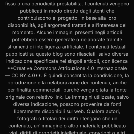
fisso o una periodicità prestabilita. I contenuti vengono
pubblicati in modo diretto dagli utenti che
contribuiscono al progetto, in base alla loro
disponibilità, agli argomenti trattati e all’interesse del
momento. Alcune immagini presenti negli articoli
potrebbero essere generate o rielaborate tramite
strumenti di intelligenza artificiale. I contenuti testuali
pubblicati su questo blog sono rilasciati, salvo diversa
indicazione specificata nei singoli articoli, con licenza
**Creative Commons Attribuzione 4.0 Internazionale
— CC BY 4.0**. È quindi consentita la condivisione, la
riproduzione e la rielaborazione dei contenuti, anche
per finalità commerciali, purché venga citata la fonte
originale con relativo link. Le immagini utilizzate, salvo
diversa indicazione, possono provenire da fonti
liberamente disponibili sul web. Qualora autori,
fotografi o titolari dei diritti ritengano che un
contenuto, un’immagine o altro materiale pubblicato
violi diritti di proprietà intellettuale, copyright o altri