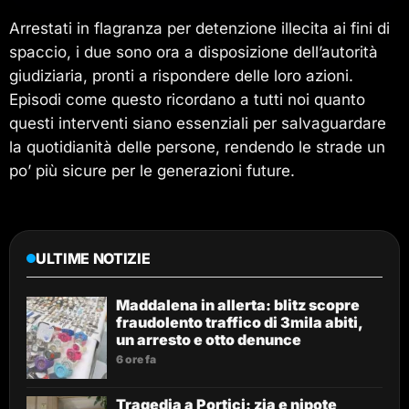
Arrestati in flagranza per detenzione illecita ai fini di
spaccio, i due sono ora a disposizione dell’autorità
giudiziaria, pronti a rispondere delle loro azioni.
Episodi come questo ricordano a tutti noi quanto
questi interventi siano essenziali per salvaguardare
la quotidianità delle persone, rendendo le strade un
po’ più sicure per le generazioni future.
ULTIME NOTIZIE
Maddalena in allerta: blitz scopre
fraudolento traffico di 3mila abiti,
un arresto e otto denunce
6 ore fa
Tragedia a Portici: zia e nipote