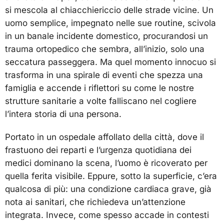
si mescola al chiacchiericcio delle strade vicine. Un
uomo semplice, impegnato nelle sue routine, scivola
in un banale incidente domestico, procurandosi un
trauma ortopedico che sembra, all’inizio, solo una
seccatura passeggera. Ma quel momento innocuo si
trasforma in una spirale di eventi che spezza una
famiglia e accende i riflettori su come le nostre
strutture sanitarie a volte falliscano nel cogliere
l’intera storia di una persona.
Portato in un ospedale affollato della città, dove il
frastuono dei reparti e l’urgenza quotidiana dei
medici dominano la scena, l’uomo è ricoverato per
quella ferita visibile. Eppure, sotto la superficie, c’era
qualcosa di più: una condizione cardiaca grave, già
nota ai sanitari, che richiedeva un’attenzione
integrata. Invece, come spesso accade in contesti