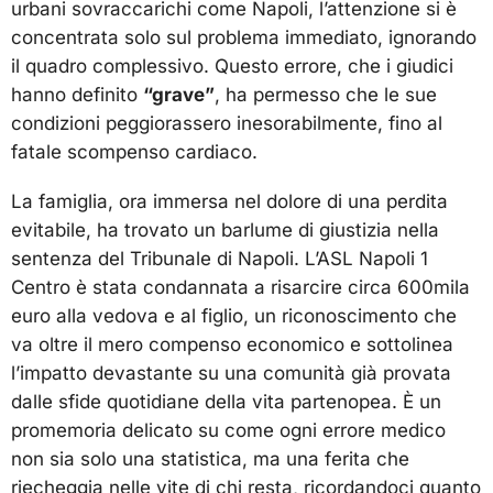
urbani sovraccarichi come Napoli, l’attenzione si è
concentrata solo sul problema immediato, ignorando
il quadro complessivo. Questo errore, che i giudici
hanno definito
“grave”
, ha permesso che le sue
condizioni peggiorassero inesorabilmente, fino al
fatale scompenso cardiaco.
La famiglia, ora immersa nel dolore di una perdita
evitabile, ha trovato un barlume di giustizia nella
sentenza del Tribunale di Napoli. L’ASL Napoli 1
Centro è stata condannata a risarcire circa 600mila
euro alla vedova e al figlio, un riconoscimento che
va oltre il mero compenso economico e sottolinea
l’impatto devastante su una comunità già provata
dalle sfide quotidiane della vita partenopea. È un
promemoria delicato su come ogni errore medico
non sia solo una statistica, ma una ferita che
riecheggia nelle vite di chi resta, ricordandoci quanto