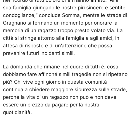
nel ricordo di tutti coloro che l’hanno amato. “Alla
sua famiglia giungano le nostre più sincere e sentite
condoglianze,” conclude Somma, mentre le strade di
Gragnano si fermano un momento per onorare la
memoria di un ragazzo troppo presto volato via. La
città si stringe attorno alla famiglia e agli amici, in
attesa di risposte e di un’attenzione che possa
prevenire futuri incidenti simili.
La domanda che rimane nel cuore di tutti è: cosa
dobbiamo fare affinché simili tragedie non si ripetano
più? Chi vive ogni giorno in questa comunità
continua a chiedere maggiore sicurezza sulle strade,
perché la vita di un ragazzo non può e non deve
essere un prezzo da pagare per la nostra
quotidianità.