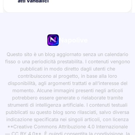
atti vandalici
Napolive
Questo sito è un blog aggiornato senza un calendario
fisso o una periodicità prestabilita. I contenuti vengono
pubblicati in modo diretto dagli utenti che
contribuiscono al progetto, in base alla loro
disponibilità, agli argomenti trattati e all’interesse del
momento. Alcune immagini presenti negli articoli
potrebbero essere generate o rielaborate tramite
strumenti di intelligenza artificiale. I contenuti testuali
pubblicati su questo blog sono rilasciati, salvo diversa
indicazione specificata nei singoli articoli, con licenza
**Creative Commons Attribuzione 4.0 Internazionale
— CC BY 4.0**. È quindi consentita la condivisione, la