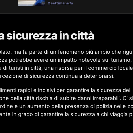
2 settimane fa
a sicurezza in città
olato, ma fa parte di un fenomeno più ampio che rig
ezza potrebbe avere un impatto notevole sul turismo,
i turisti in città, una risorsa per il commercio locale
cezione di sicurezza continua a deteriorarsi.
enti rapidi e incisivi per garantire la sicurezza dei
ione della città rischia di subire danni irreparabili. Ci s
’ordine e un aumento della presenza di polizia nelle z
ente in grado di garantire la sicurezza a chi viaggia p