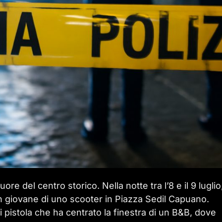
ore del centro storico. Nella notte tra l’8 e il 9 luglio
n giovane di uno scooter in Piazza Sedil Capuano.
i pistola che ha centrato la finestra di un B&B, dove