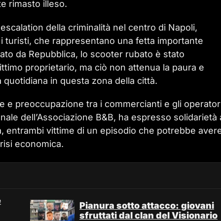
e rimasto illeso.
alation della criminalità nel centro di Napoli,
i turisti, che rappresentano una fetta importante
ato da Repubblica, lo scooter rubato è stato
ittimo proprietario, ma ciò non attenua la paura e
a quotidiana in questa zona della città.
ne e preoccupazione tra i commercianti e gli operator
onale dell’Associazione B&B, ha espresso solidarietà 
tiva, entrambi vittime di un episodio che potrebbe aver
crisi economica.
e
Pianura sotto attacco: giovani
sfruttati dal clan del Visionario