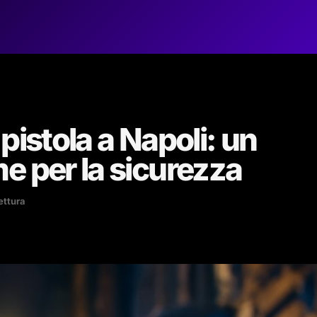
pistola a Napoli: un
e per la sicurezza
ettura