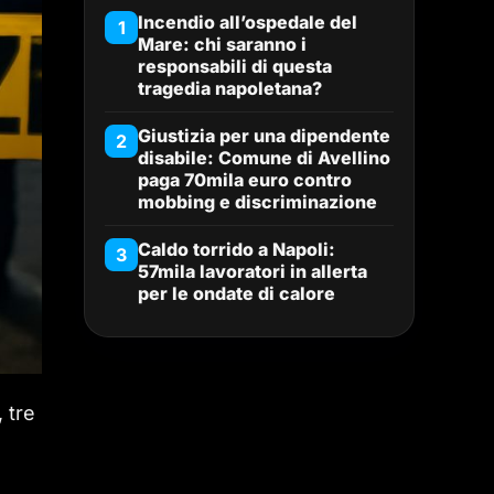
Incendio all’ospedale del
1
Mare: chi saranno i
responsabili di questa
tragedia napoletana?
Giustizia per una dipendente
2
disabile: Comune di Avellino
paga 70mila euro contro
mobbing e discriminazione
Caldo torrido a Napoli:
3
57mila lavoratori in allerta
per le ondate di calore
, tre