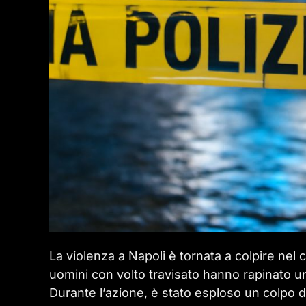
La violenza a Napoli è tornata a colpire nel cu
uomini con volto travisato hanno rapinato u
Durante l’azione, è stato esploso un colpo d