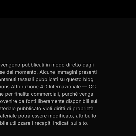
i vengono pubblicati in modo diretto dagli
eresse del momento. Alcune immagini presenti
contenuti testuali pubblicati su questo blog
ommons Attribuzione 4.0 Internazionale — CC
che per finalità commerciali, purché venga
rovenire da fonti liberamente disponibili sul
eriale pubblicato violi diritti di proprietà
materiale potrà essere modificato, attribuito
le utilizzare i recapiti indicati sul sito.