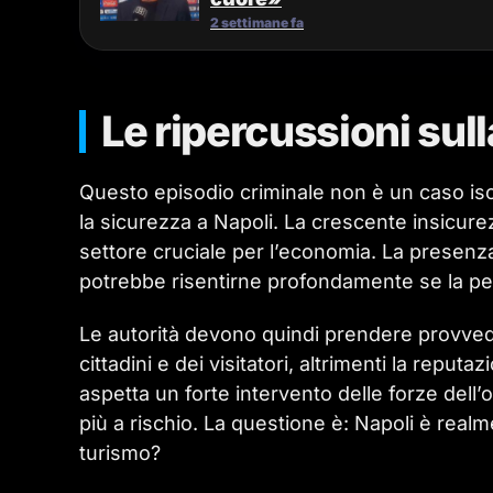
2 settimane fa
Le ripercussioni sull
Questo episodio criminale non è un caso is
la sicurezza a Napoli. La crescente insicur
settore cruciale per l’economia. La presenza d
potrebbe risentirne profondamente se la per
Le autorità devono quindi prendere provvedim
cittadini e dei visitatori, altrimenti la reputaz
aspetta un forte intervento delle forze dell
più a rischio. La questione è: Napoli è realm
turismo?