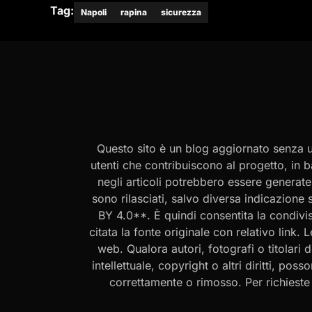
Tag:
Napoli
rapina
sicurezza
Questo sito è un blog aggiornato senza un
utenti che contribuiscono al progetto, in b
negli articoli potrebbero essere generate o
sono rilasciati, salvo diversa indicazione
BY 4.0**. È quindi consentita la condivis
citata la fonte originale con relativo link.
web. Qualora autori, fotografi o titolari d
intellettuale, copyright o altri diritti, po
correttamente o rimosso. Per richieste rel