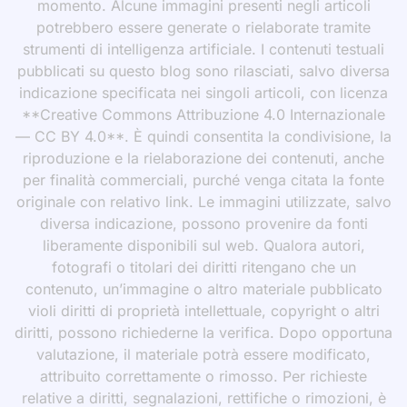
momento. Alcune immagini presenti negli articoli
potrebbero essere generate o rielaborate tramite
strumenti di intelligenza artificiale. I contenuti testuali
pubblicati su questo blog sono rilasciati, salvo diversa
indicazione specificata nei singoli articoli, con licenza
**Creative Commons Attribuzione 4.0 Internazionale
— CC BY 4.0**. È quindi consentita la condivisione, la
riproduzione e la rielaborazione dei contenuti, anche
per finalità commerciali, purché venga citata la fonte
originale con relativo link. Le immagini utilizzate, salvo
diversa indicazione, possono provenire da fonti
liberamente disponibili sul web. Qualora autori,
fotografi o titolari dei diritti ritengano che un
contenuto, un’immagine o altro materiale pubblicato
violi diritti di proprietà intellettuale, copyright o altri
diritti, possono richiederne la verifica. Dopo opportuna
valutazione, il materiale potrà essere modificato,
attribuito correttamente o rimosso. Per richieste
relative a diritti, segnalazioni, rettifiche o rimozioni, è