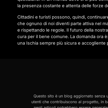
la presenza costante e attenta delle forze de
Cittadini e turisti possono, quindi, continua
che ognuno di noi diventi parte attiva nel m
e rispettando le regole. Il futuro della nost
cura per il bene comune. La domanda ora è: 
una Ischia sempre più sicura e accogliente p
Questo sito è un blog aggiornato senza un
utenti che contribuiscono al progetto, in b
negli articoli potrebbero essere generate o