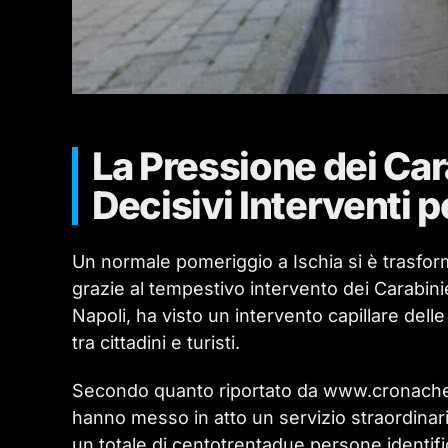
La Pressione dei Cara
Decisivi Interventi p
Un normale pomeriggio a Ischia si è trasfor
grazie al tempestivo intervento dei Carabinieri
Napoli, ha visto un intervento capillare delle 
tra cittadini e turisti.
Secondo quanto riportato da www.cronachedel
hanno messo in atto un servizio straordinari
un totale di centotrentadue persone identifi