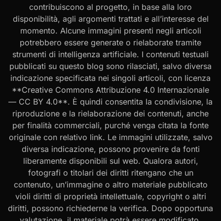
contribuiscono al progetto, in base alla loro
disponibilità, agli argomenti trattati e all’interesse del
momento. Alcune immagini presenti negli articoli
potrebbero essere generate o rielaborate tramite
strumenti di intelligenza artificiale. I contenuti testuali
pubblicati su questo blog sono rilasciati, salvo diversa
indicazione specificata nei singoli articoli, con licenza
**Creative Commons Attribuzione 4.0 Internazionale
— CC BY 4.0**. È quindi consentita la condivisione, la
riproduzione e la rielaborazione dei contenuti, anche
per finalità commerciali, purché venga citata la fonte
originale con relativo link. Le immagini utilizzate, salvo
diversa indicazione, possono provenire da fonti
liberamente disponibili sul web. Qualora autori,
fotografi o titolari dei diritti ritengano che un
contenuto, un’immagine o altro materiale pubblicato
violi diritti di proprietà intellettuale, copyright o altri
diritti, possono richiederne la verifica. Dopo opportuna
valutazione, il materiale potrà essere modificato,