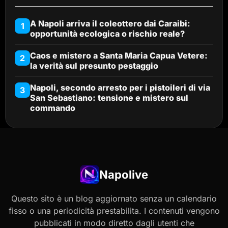
A Napoli arriva il coleottero dai Caraibi:
1
opportunità ecologica o rischio reale?
Caos e mistero a Santa Maria Capua Vetere:
2
la verità sul presunto pestaggio
Napoli, secondo arresto per i pistoileri di via
3
San Sebastiano: tensione e mistero sul
commando
Napolive
Questo sito è un blog aggiornato senza un calendario
fisso o una periodicità prestabilita. I contenuti vengono
pubblicati in modo diretto dagli utenti che