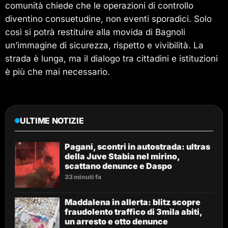
comunità chiede che le operazioni di controllo
diventino consuetudine, non eventi sporadici. Solo
così si potrà restituire alla movida di Bagnoli
un’immagine di sicurezza, rispetto e vivibilità. La
strada è lunga, ma il dialogo tra cittadini e istituzioni
è più che mai necessario.
ULTIME NOTIZIE
Pagani, scontri in autostrada: ultras
della Juve Stabia nel mirino,
scattano denunce e Daspo
33 minuti fa
Maddalena in allerta: blitz scopre
fraudolento traffico di 3mila abiti,
un arresto e otto denunce