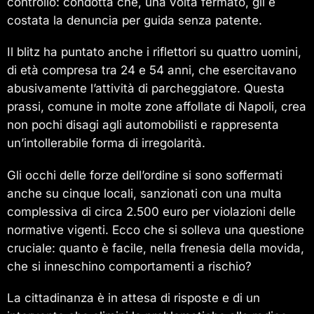
controllo: condotta che, una volta fermato, gli è
costata la denuncia per guida senza patente.
Il blitz ha puntato anche i riflettori su quattro uomini,
di età compresa tra 24 e 54 anni, che esercitavano
abusivamente l’attività di parcheggiatore. Questa
prassi, comune in molte zone affollate di Napoli, crea
non pochi disagi agli automobilisti e rappresenta
un’intollerabile forma di irregolarità.
Gli occhi delle forze dell’ordine si sono soffermati
anche su cinque locali, sanzionati con una multa
complessiva di circa 2.500 euro per violazioni delle
normative vigenti. Ecco che si solleva una questione
cruciale: quanto è facile, nella frenesia della movida,
che si inneschino comportamenti a rischio?
La cittadinanza è in attesa di risposte e di un