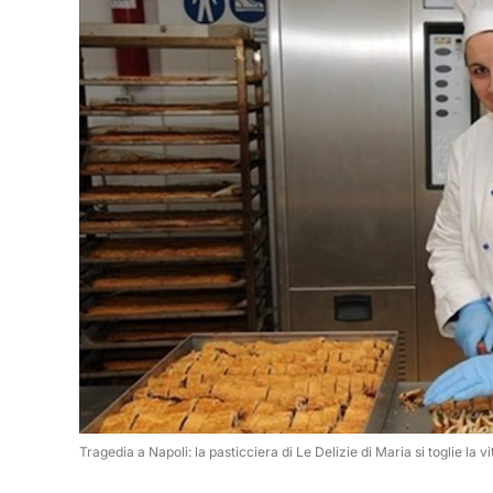
Tragedia a Napoli: la pasticciera di Le Delizie di Maria si toglie la v