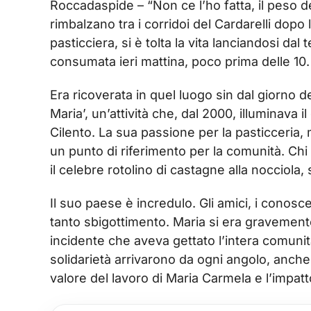
Roccadaspide – “Non ce l’ho fatta, il peso d
rimbalzano tra i corridoi del Cardarelli dop
pasticciera, si è tolta la vita lanciandosi dal
consumata ieri mattina, poco prima delle 10.
Era ricoverata in quel luogo sin dal giorno de
Maria’, un’attività che, dal 2000, illuminava i
Cilento. La sua passione per la pasticceria,
un punto di riferimento per la comunità. Ch
il celebre rotolino di castagne alla nocciola, 
Il suo paese è incredulo. Gli amici, i conoscent
tanto sbigottimento. Maria si era gravemente
incidente che aveva gettato l’intera comunit
solidarietà arrivarono da ogni angolo, anche 
valore del lavoro di Maria Carmela e l’impatto