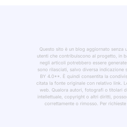
Questo sito è un blog aggiornato senza un
utenti che contribuiscono al progetto, in b
negli articoli potrebbero essere generate o
sono rilasciati, salvo diversa indicazione
BY 4.0**. È quindi consentita la condivis
citata la fonte originale con relativo link.
web. Qualora autori, fotografi o titolari d
intellettuale, copyright o altri diritti, po
correttamente o rimosso. Per richieste rel