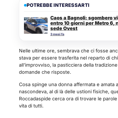
POTREBBE INTERESSARTI
Caos a Bagnoli: sgombero vig
entro 10 giorni per Metro 6, 
sede Ovest
3 mesi fa
Nelle ultime ore, sembrava che ci fosse anc
stava per essere trasferita nel reparto di ch
all’improvviso, la pasticciera della tradizion
domande che risposte.
Cosa spinge una donna affermata e amata 
nascondeva, al di là delle ustioni fisiche, 
Roccadaspide cerca ora di trovare le parole 
vita di tutti.