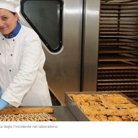
ita dopo l'incidente nel laboratorio