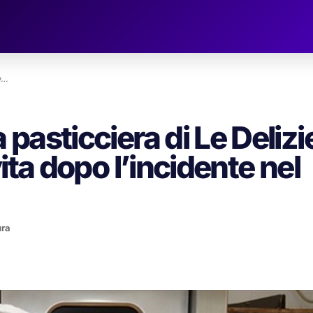
ie…
 pasticciera di Le Delizi
 vita dopo l’incidente nel
ura