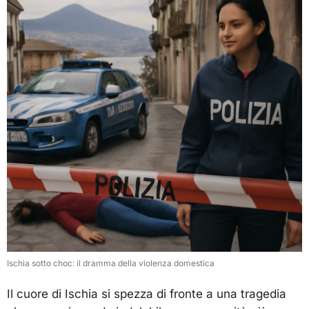
Ischia sotto choc: il dramma della violenza domestica
Il cuore di Ischia si spezza di fronte a una tragedia