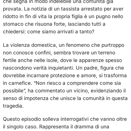
che segna in modo indelebile una comunità già
provata. La notizia di un tassista arrestato per aver
ridotto in fin di vita la propria figlia è un pugno nello
stomaco che risuona forte, lasciando tutti a
chiedersi: come siamo arrivati a tanto?
La violenza domestica, un fenomeno che purtroppo
non conosce confini, sembra trovare un terreno
fertile anche nelle isole, dove le apparenze spesso
nascondono verità inquietanti. Un padre, figura che
dovrebbe incarnare protezione e amore, si trasforma
in carnefice. “Non riesco a comprendere come sia
possibile”, ha commentato un vicino, evidenziando il
senso di impotenza che unisce la comunità in questa
tragedia.
Questo episodio solleva interrogativi che vanno oltre
il singolo caso. Rappresenta il dramma di una