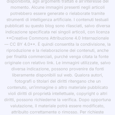
disponibilità, agli argomenti trattati e all’interesse del
momento. Alcune immagini presenti negli articoli
potrebbero essere generate o rielaborate tramite
strumenti di intelligenza artificiale. I contenuti testuali
pubblicati su questo blog sono rilasciati, salvo diversa
indicazione specificata nei singoli articoli, con licenza
**Creative Commons Attribuzione 4.0 Internazionale
— CC BY 4.0**. È quindi consentita la condivisione, la
riproduzione e la rielaborazione dei contenuti, anche
per finalità commerciali, purché venga citata la fonte
originale con relativo link. Le immagini utilizzate, salvo
diversa indicazione, possono provenire da fonti
liberamente disponibili sul web. Qualora autori,
fotografi o titolari dei diritti ritengano che un
contenuto, un’immagine o altro materiale pubblicato
violi diritti di proprietà intellettuale, copyright o altri
diritti, possono richiederne la verifica. Dopo opportuna
valutazione, il materiale potrà essere modificato,
attribuito correttamente o rimosso. Per richieste