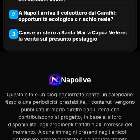
A Napoli arriva il coleottero dai Caraibi:
2
opportunità ecologica o rischio reale?
Caos e mistero a Santa Maria Capua Vetere:
3
la verità sul presunto pestaggio
Napolive
Questo sito è un blog aggiornato senza un calendario
fisso o una periodicità prestabilita. I contenuti vengono
pubblicati in modo diretto dagli utenti che
contribuiscono al progetto, in base alla loro
disponibilità, agli argomenti trattati e all’interesse del
momento. Alcune immagini presenti negli articoli
potrebbero essere generate o rielaborate tramite