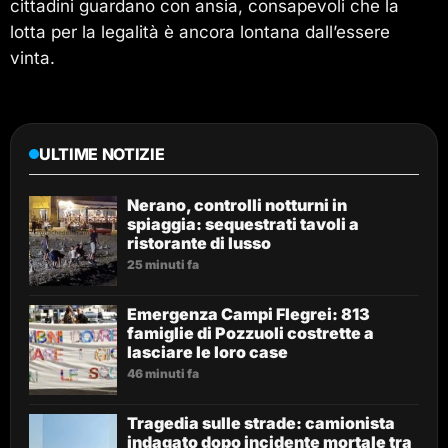
cittadini guardano con ansia, consapevoli che la
lotta per la legalità è ancora lontana dall’essere
vinta.
ULTIME NOTIZIE
Nerano, controlli notturni in
spiaggia: sequestrati tavoli a
ristorante di lusso
25 minuti fa
Emergenza Campi Flegrei: 813
famiglie di Pozzuoli costrette a
lasciare le loro case
46 minuti fa
Tragedia sulle strade: camionista
indagato dopo incidente mortale tra