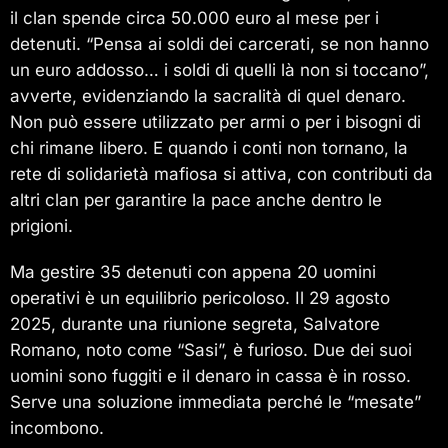
il clan spende circa 50.000 euro al mese per i
detenuti. “Pensa ai soldi dei carcerati, se non hanno
un euro addosso… i soldi di quelli là non si toccano”,
avverte, evidenziando la sacralità di quel denaro.
Non può essere utilizzato per armi o per i bisogni di
chi rimane libero. E quando i conti non tornano, la
rete di solidarietà mafiosa si attiva, con contributi da
altri clan per garantire la pace anche dentro le
prigioni.
Ma gestire 35 detenuti con appena 20 uomini
operativi è un equilibrio pericoloso. Il 29 agosto
2025, durante una riunione segreta, Salvatore
Romano, noto come “Sasi”, è furioso. Due dei suoi
uomini sono fuggiti e il denaro in cassa è in rosso.
Serve una soluzione immediata perché le “mesate”
incombono.