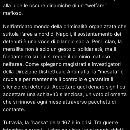
alla luce le oscure dinamiche di un “welfare”
mafioso.
Nell’intricato mondo della criminalità organizzata che
stritola l’area a nord di Napoli, il sostentamento dei
detenuti è una voce di bilancio sacra. Per il clan, la
mensilità non è solo un gesto di solidarietà, ma il
fondamento su cui si regge il dominio mafioso
nell’area. Come spiegano magistrati e investigatori
della Direzione Distrettuale Antimafia, la “mesata” è
cruciale per mantenere il controllo e garantire il
silenzio dei detenuti. Accettare quel denaro significa
accettare una schiavitù silenziosa, un voto di omertà
che si rinnova ogni mese attraverso pacchetti di
contante.
Tuttavia, la “cassa” della 167 è in crisi. Tra guerre