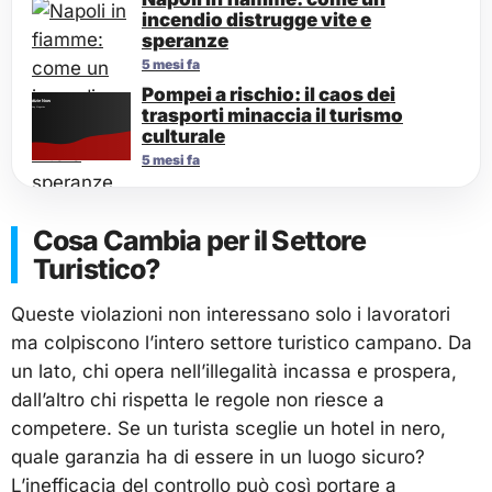
incendio distrugge vite e
speranze
5 mesi fa
Pompei a rischio: il caos dei
trasporti minaccia il turismo
culturale
5 mesi fa
Cosa Cambia per il Settore
Turistico?
Queste violazioni non interessano solo i lavoratori
ma colpiscono l’intero settore turistico campano. Da
un lato, chi opera nell’illegalità incassa e prospera,
dall’altro chi rispetta le regole non riesce a
competere. Se un turista sceglie un hotel in nero,
quale garanzia ha di essere in un luogo sicuro?
L’inefficacia del controllo può così portare a