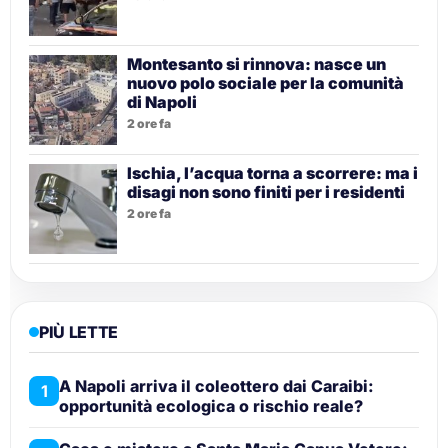
Montesanto si rinnova: nasce un
nuovo polo sociale per la comunità
di Napoli
2 ore fa
Ischia, l’acqua torna a scorrere: ma i
disagi non sono finiti per i residenti
2 ore fa
PIÙ LETTE
A Napoli arriva il coleottero dai Caraibi:
1
opportunità ecologica o rischio reale?