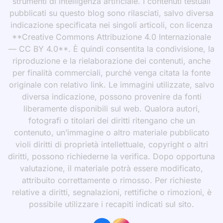
strumenti di intelligenza artificiale. I contenuti testuali
pubblicati su questo blog sono rilasciati, salvo diversa
indicazione specificata nei singoli articoli, con licenza
**Creative Commons Attribuzione 4.0 Internazionale
— CC BY 4.0**. È quindi consentita la condivisione, la
riproduzione e la rielaborazione dei contenuti, anche
per finalità commerciali, purché venga citata la fonte
originale con relativo link. Le immagini utilizzate, salvo
diversa indicazione, possono provenire da fonti
liberamente disponibili sul web. Qualora autori,
fotografi o titolari dei diritti ritengano che un
contenuto, un’immagine o altro materiale pubblicato
violi diritti di proprietà intellettuale, copyright o altri
diritti, possono richiederne la verifica. Dopo opportuna
valutazione, il materiale potrà essere modificato,
attribuito correttamente o rimosso. Per richieste
relative a diritti, segnalazioni, rettifiche o rimozioni, è
possibile utilizzare i recapiti indicati sul sito.