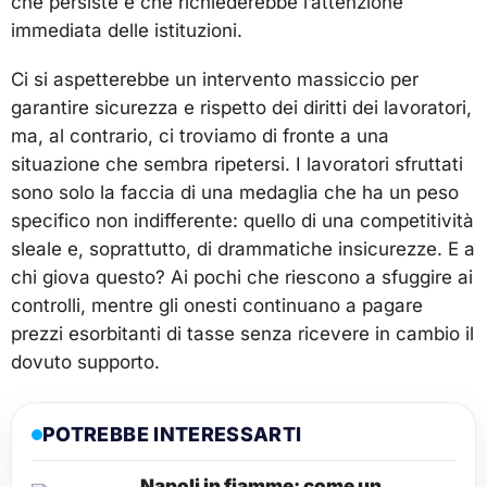
che persiste e che richiederebbe l’attenzione
immediata delle istituzioni.
Ci si aspetterebbe un intervento massiccio per
garantire sicurezza e rispetto dei diritti dei lavoratori,
ma, al contrario, ci troviamo di fronte a una
situazione che sembra ripetersi. I lavoratori sfruttati
sono solo la faccia di una medaglia che ha un peso
specifico non indifferente: quello di una competitività
sleale e, soprattutto, di drammatiche insicurezze. E a
chi giova questo? Ai pochi che riescono a sfuggire ai
controlli, mentre gli onesti continuano a pagare
prezzi esorbitanti di tasse senza ricevere in cambio il
dovuto supporto.
POTREBBE INTERESSARTI
Napoli in fiamme: come un