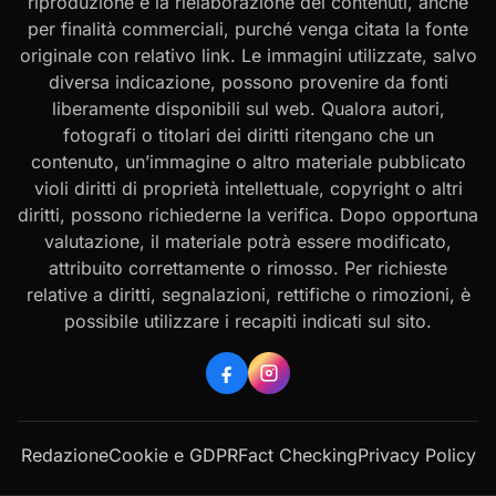
riproduzione e la rielaborazione dei contenuti, anche
per finalità commerciali, purché venga citata la fonte
originale con relativo link. Le immagini utilizzate, salvo
diversa indicazione, possono provenire da fonti
liberamente disponibili sul web. Qualora autori,
fotografi o titolari dei diritti ritengano che un
contenuto, un’immagine o altro materiale pubblicato
violi diritti di proprietà intellettuale, copyright o altri
diritti, possono richiederne la verifica. Dopo opportuna
valutazione, il materiale potrà essere modificato,
attribuito correttamente o rimosso. Per richieste
relative a diritti, segnalazioni, rettifiche o rimozioni, è
possibile utilizzare i recapiti indicati sul sito.
Redazione
Cookie e GDPR
Fact Checking
Privacy Policy