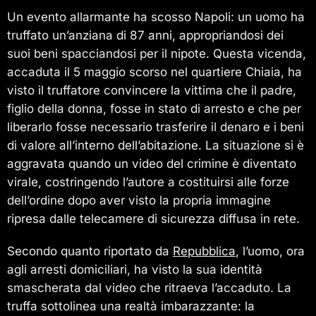
Un evento allarmante ha scosso Napoli: un uomo ha
truffato un’anziana di 87 anni, appropriandosi dei
suoi beni spacciandosi per il nipote. Questa vicenda,
accaduta il 5 maggio scorso nel quartiere Chiaia, ha
visto il truffatore convincere la vittima che il padre,
figlio della donna, fosse in stato di arresto e che per
liberarlo fosse necessario trasferire il denaro e i beni
di valore all’interno dell’abitazione. La situazione si è
aggravata quando un video del crimine è diventato
virale, costringendo l’autore a costituirsi alle forze
dell’ordine dopo aver visto la propria immagine
ripresa dalle telecamere di sicurezza diffusa in rete.
Secondo quanto riportato da
Repubblica
, l’uomo, ora
agli arresti domiciliari, ha visto la sua identità
smascherata dal video che ritraeva l’accaduto. La
truffa sottolinea una realtà imbarazzante: la