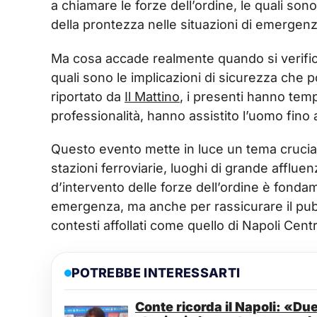
a chiamare le forze dell’ordine, le quali s
della prontezza nelle situazioni di emergenz
Ma cosa accade realmente quando si verifica 
quali sono le implicazioni di sicurezza che
riportato da
Il Mattino
, i presenti hanno temp
professionalità, hanno assistito l’uomo fino a
Questo evento mette in luce un tema crucial
stazioni ferroviarie, luoghi di grande affluen
d’intervento delle forze dell’ordine è fondam
emergenza, ma anche per rassicurare il pubb
contesti affollati come quello di Napoli Centr
POTREBBE INTERESSARTI
Conte ricorda il Napoli: «Du