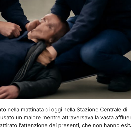
o nella mattinata di oggi nella Stazione Centrale di
cusato un malore mentre attraversava la vasta afflue
attirato l’attenzione dei presenti, che non hanno esit