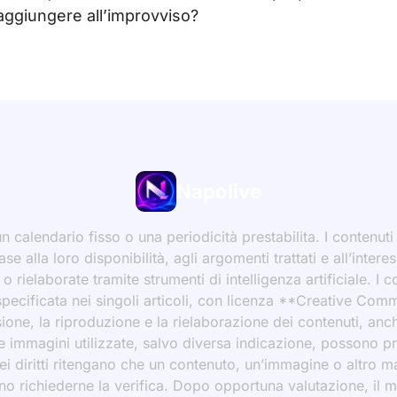
ggiungere all’improvviso?
Napolive
 calendario fisso o una periodicità prestabilita. I contenut
ase alla loro disponibilità, agli argomenti trattati e all’int
 rielaborate tramite strumenti di intelligenza artificiale. I 
 specificata nei singoli articoli, con licenza **Creative C
ione, la riproduzione e la rielaborazione dei contenuti, an
 Le immagini utilizzate, salvo diversa indicazione, possono p
ei diritti ritengano che un contenuto, un’immagine o altro mat
ssono richiederne la verifica. Dopo opportuna valutazione, il 