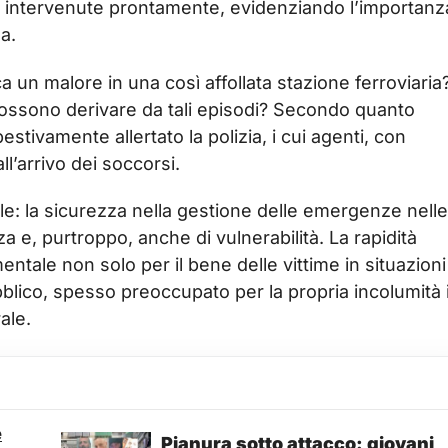
ono intervenute prontamente, evidenziando l’importanz
a.
un malore in una così affollata stazione ferroviaria
 possono derivare da tali episodi? Secondo quanto
estivamente allertato la polizia, i cui agenti, con
ll’arrivo dei soccorsi.
e: la sicurezza nella gestione delle emergenze nelle
za e, purtroppo, anche di vulnerabilità. La rapidità
entale non solo per il bene delle vittime in situazioni
lico, spesso preoccupato per la propria incolumità 
ale.
e
Pianura sotto attacco: giovani