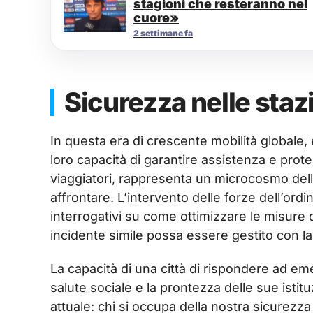
stagioni che resteranno nel
cuore»
2 settimane fa
Sicurezza nelle staz
In questa era di crescente mobilità globale, 
loro capacità di garantire assistenza e prote
viaggiatori, rappresenta un microcosmo del
affrontare. L’intervento delle forze dell’ord
interrogativi su come ottimizzare le misure d
incidente simile possa essere gestito con l
La capacità di una città di rispondere ad eme
salute sociale e la prontezza delle sue istit
attuale: chi si occupa della nostra sicurezz