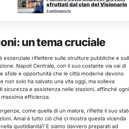
sfruttati dal clan del Visionario
2 settimane fa
ioni: un tema cruciale
è essenziale riflettere sulle strutture pubbliche e sul
zione. Napoli Centrale, con il suo costante via vai di
le sfide e opportunità che le città moderne devono
ine non solo ha salvato una vita oggi, ma solleva
i sicurezza e assistenza nelle stazioni, affinché ogn
a massima efficienza.
rgenze, come quella di un malore, riflette il suo stat
uzioni. Amal è tutto ciò che ci mostra questa vicenda
a nella quotidianità? E siamo davvero preparati ad