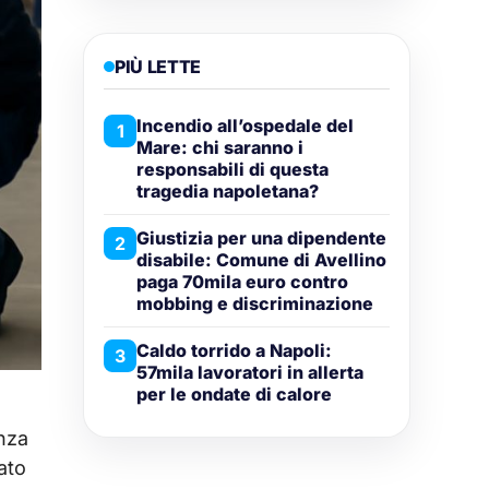
PIÙ LETTE
Incendio all’ospedale del
1
Mare: chi saranno i
responsabili di questa
tragedia napoletana?
Giustizia per una dipendente
2
disabile: Comune di Avellino
paga 70mila euro contro
mobbing e discriminazione
Caldo torrido a Napoli:
3
57mila lavoratori in allerta
per le ondate di calore
nza
ato