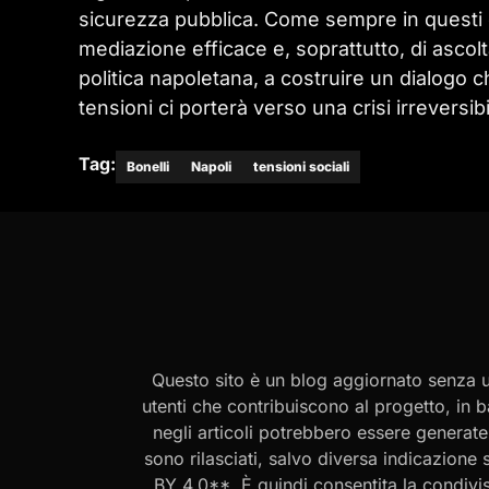
sicurezza pubblica. Come sempre in questi cas
mediazione efficace e, soprattutto, di ascolta
politica napoletana, a costruire un dialogo ch
tensioni ci porterà verso una crisi irreversib
Tag:
Bonelli
Napoli
tensioni sociali
Questo sito è un blog aggiornato senza un
utenti che contribuiscono al progetto, in b
negli articoli potrebbero essere generate o
sono rilasciati, salvo diversa indicazione
BY 4.0**. È quindi consentita la condivis