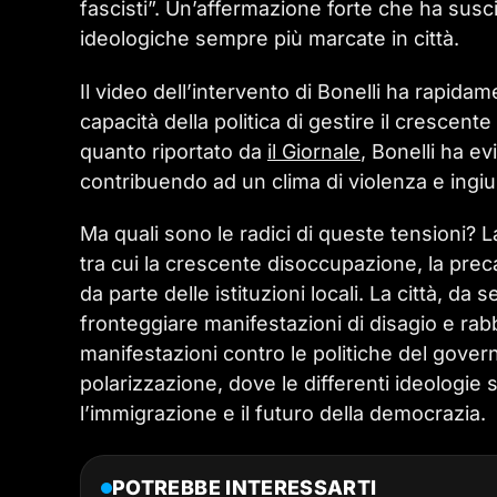
fascisti”. Un’affermazione forte che ha susci
ideologiche sempre più marcate in città.
Il video dell’intervento di Bonelli ha rapidame
capacità della politica di gestire il cresce
quanto riportato da
il Giornale
, Bonelli ha e
contribuendo ad un clima di violenza e ingius
Ma quali sono le radici di queste tensioni? L
tra cui la crescente disoccupazione, la prec
da parte delle istituzioni locali. La città, da
fronteggiare manifestazioni di disagio e ra
manifestazioni contro le politiche del gover
polarizzazione, dove le differenti ideologie s
l’immigrazione e il futuro della democrazia.
POTREBBE INTERESSARTI