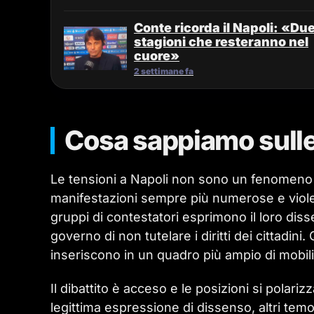
Conte ricorda il Napoli: «Du
stagioni che resteranno nel
cuore»
2 settimane fa
Cosa sappiamo sulle 
Le tensioni a Napoli non sono un fenomeno
manifestazioni sempre più numerose e violen
gruppi di contestatori esprimono il loro diss
governo di non tutelare i diritti dei cittadin
inseriscono in un quadro più ampio di mobilit
Il dibattito è acceso e le posizioni si polar
legittima espressione di dissenso, altri tem