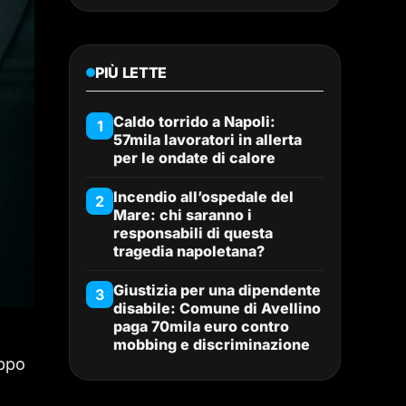
PIÙ LETTE
Caldo torrido a Napoli:
1
57mila lavoratori in allerta
per le ondate di calore
Incendio all’ospedale del
2
Mare: chi saranno i
responsabili di questa
tragedia napoletana?
Giustizia per una dipendente
3
disabile: Comune di Avellino
paga 70mila euro contro
mobbing e discriminazione
uppo