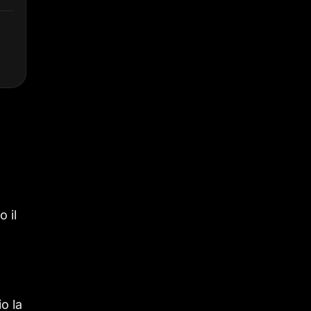
 il
o la