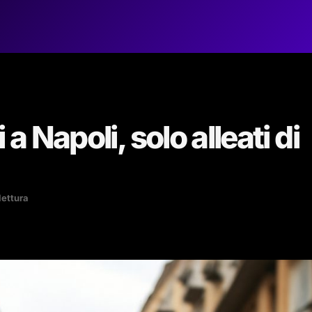
 a Napoli, solo alleati di
lettura