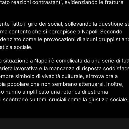
tato reazioni contrastanti, evidenziando le fratture
nte fatto il giro dei social, sollevando la questione su
nte malcontento che si percepisce a Napoli. Secondo
videnziato come le provocazioni di alcuni gruppi stian
tizia sociale.
a situazione a Napoli è complicata da una serie di fatt
arietà lavorativa e la mancanza di risposta soddisfac
 sempre simbolo di vivacità culturale, si trova ora a
bbia popolare che non sembrano attenuarsi. Inoltre,
no hanno amplificato una retorica di estrema
i scontrano su temi cruciali come la giustizia sociale,