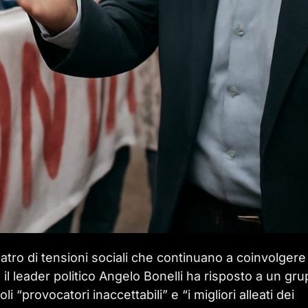
eatro di tensioni sociali che continuano a coinvolgere
re, il leader politico Angelo Bonelli ha risposto a un gr
 “provocatori inaccettabili” e “i migliori alleati dei