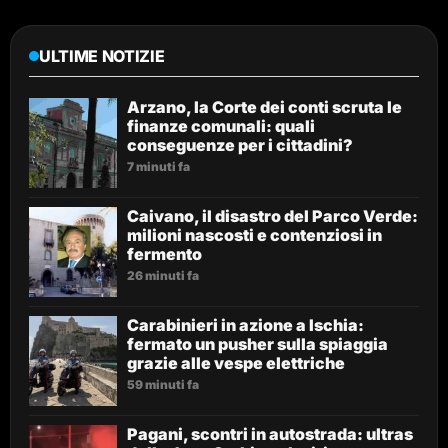
ULTIME NOTIZIE
Arzano, la Corte dei conti scruta le
finanze comunali: quali
conseguenze per i cittadini?
7 minuti fa
Caivano, il disastro del Parco Verde:
milioni nascosti e contenziosi in
fermento
26 minuti fa
Carabinieri in azione a Ischia:
fermato un pusher sulla spiaggia
grazie alle vespe elettriche
59 minuti fa
Pagani, scontri in autostrada: ultras