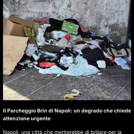
Il Parcheggio Brin di Napoli: un degrado che chiede
attenzione urgente
Napoli, una città che meriterebbe di brillare per la