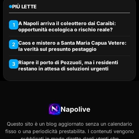
PIÙ LETTE
A Napoli arriva il coleottero dai Caraibi:
1
opportunità ecologica o rischio reale?
Caos e mistero a Santa Maria Capua Vetere:
2
la verità sul presunto pestaggio
Riapre il porto di Pozzuoli, ma i residenti
3
restano in attesa di soluzioni urgenti
Napolive
Questo sito è un blog aggiornato senza un calendario
fisso o una periodicità prestabilita. I contenuti vengono
pubblicati in modo diretto dagli utenti che