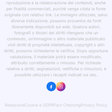
riproduzione e la rielaborazione dei contenuti, anche
per finalità commerciali, purché venga citata la fonte
originale con relativo link. Le immagini utilizzate, salvo
diversa indicazione, possono provenire da fonti
liberamente disponibili sul web. Qualora autori,
fotografi o titolari dei diritti ritengano che un
contenuto, un’immagine o altro materiale pubblicato
violi diritti di proprietà intellettuale, copyright o altri
diritti, possono richiederne la verifica. Dopo opportuna
valutazione, il materiale potrà essere modificato,
attribuito correttamente o rimosso. Per richieste
relative a diritti, segnalazioni, rettifiche o rimozioni, è
possibile utilizzare i recapiti indicati sul sito.
Redazione
Cookie e GDPR
Fact Checking
Privacy Policy