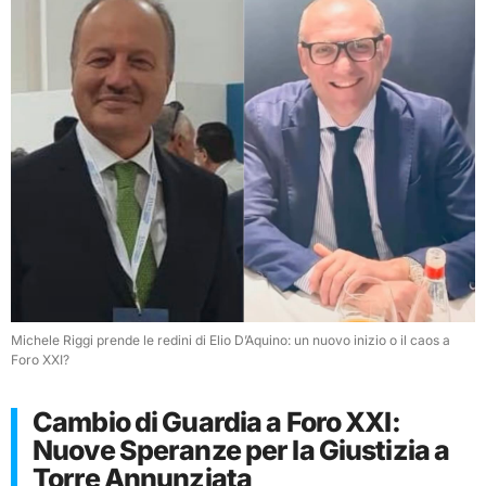
Michele Riggi prende le redini di Elio D’Aquino: un nuovo inizio o il caos a
Foro XXI?
Cambio di Guardia a Foro XXI:
Nuove Speranze per la Giustizia a
Torre Annunziata