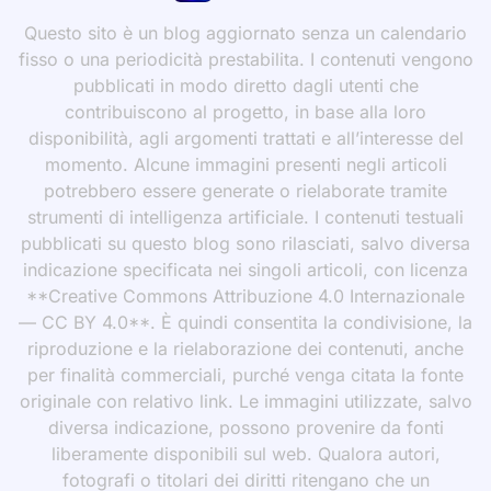
Questo sito è un blog aggiornato senza un calendario
fisso o una periodicità prestabilita. I contenuti vengono
pubblicati in modo diretto dagli utenti che
contribuiscono al progetto, in base alla loro
disponibilità, agli argomenti trattati e all’interesse del
momento. Alcune immagini presenti negli articoli
potrebbero essere generate o rielaborate tramite
strumenti di intelligenza artificiale. I contenuti testuali
pubblicati su questo blog sono rilasciati, salvo diversa
indicazione specificata nei singoli articoli, con licenza
**Creative Commons Attribuzione 4.0 Internazionale
— CC BY 4.0**. È quindi consentita la condivisione, la
riproduzione e la rielaborazione dei contenuti, anche
per finalità commerciali, purché venga citata la fonte
originale con relativo link. Le immagini utilizzate, salvo
diversa indicazione, possono provenire da fonti
liberamente disponibili sul web. Qualora autori,
fotografi o titolari dei diritti ritengano che un