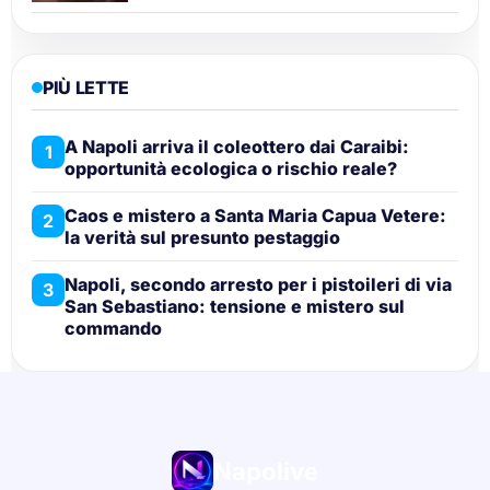
PIÙ LETTE
A Napoli arriva il coleottero dai Caraibi:
1
opportunità ecologica o rischio reale?
Caos e mistero a Santa Maria Capua Vetere:
2
la verità sul presunto pestaggio
Napoli, secondo arresto per i pistoileri di via
3
San Sebastiano: tensione e mistero sul
commando
Napolive