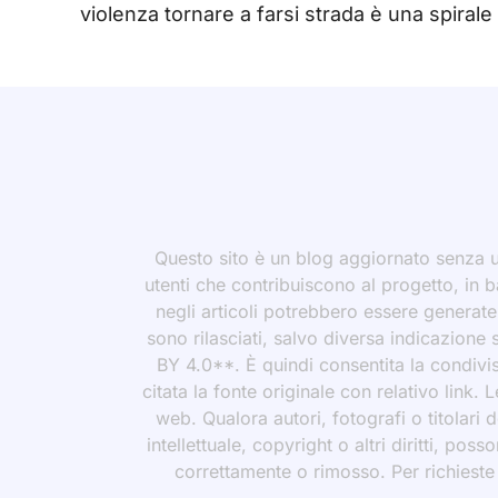
violenza tornare a farsi strada è una spiral
Questo sito è un blog aggiornato senza un
utenti che contribuiscono al progetto, in b
negli articoli potrebbero essere generate o
sono rilasciati, salvo diversa indicazione
BY 4.0**. È quindi consentita la condivis
citata la fonte originale con relativo link.
web. Qualora autori, fotografi o titolari d
intellettuale, copyright o altri diritti, po
correttamente o rimosso. Per richieste rel