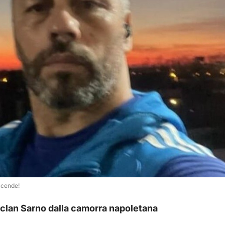
accende!
 clan Sarno dalla camorra napoletana