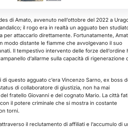
des di Amato, avvenuto nell’ottobre del 2022 a Urag
vandalico; il rogo era in realtà un agguato ben studiat
sa per attaccarlo direttamente. Fortunatamente, Ama
in modo distante le fiamme che avvolgevano il suo
nati. Il tempestivo intervento delle forze dell’ordine 
ampanello d’allarme sulla capacità di rigenerazione d
li di questo agguato c’era Vincenzo Sarno, ex boss d
 status di collaboratore di giustizia, non ha mai
el fratello Giovanni e del cognato Mario. La città fat
, con il potere criminale che si mostra in costante
n torni.
traverso il reclutamento di affiliati e l’accumulo di u