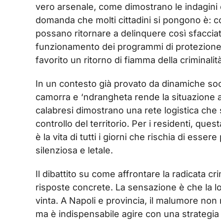
vero arsenale, come dimostrano le indagini de
domanda che molti cittadini si pongono è: c
possano ritornare a delinquere così sfacciat
funzionamento dei programmi di protezione 
favorito un ritorno di fiamma della criminalità
In un contesto già provato da dinamiche soc
camorra e ‘ndrangheta rende la situazione an
calabresi dimostrano una rete logistica che s
controllo del territorio. Per i residenti, qu
è la vita di tutti i giorni che rischia di es
silenziosa e letale.
Il dibattito su come affrontare la radicata cri
risposte concrete. La sensazione è che la lo
vinta. A Napoli e provincia, il malumore non n
ma è indispensabile agire con una strategia a