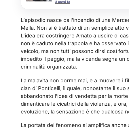
3 mesi fa
L’episodio nasce dall’incendio di una Merce
Mella. Non si è trattato di un semplice atto 
L’idea era costringere Amato a uscire di ca
non è caduto nella trappola e ha osservato 
veicolo, ma non tutti possono dirsi così fortu
impedito il peggio, ma la vicenda segna un c
criminalità organizzata.
La malavita non dorme mai, e a muovere i fi
clan di Ponticelli, il quale, nonostante il suo
abbandonato l’idea di vendetta per la morte d
dimenticare le cicatrici della violenza, e ora
evoluzione, la sensazione è che qualcosa no
La portata del fenomeno si amplifica anche at