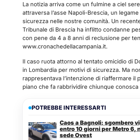
La notizia arriva come un fulmine a ciel ser
attraversa l’asse Napoli-Brescia, un legame c
sicurezza nelle nostre comunità. Un recente
Tribunale di Brescia ha inflitto condanne pe
con pene da 4 a 8 anni di reclusione per ten
www.cronachedellacampania.it.
Il caso ruota attorno al tentato omicidio di 
in Lombardia per motivi di sicurezza. Ma non 
rappresentava l’intenzione di riaffermare il p
piano che fa rabbrividire chiunque conosca 
POTREBBE INTERESSARTI
Caos a Bagnoli: sgombero vig
entro 10 giorni per Metro 6, 
sede Ovest