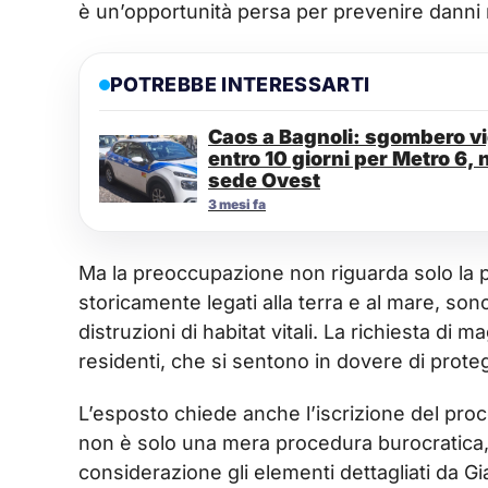
è un’opportunità persa per prevenire danni 
POTREBBE INTERESSARTI
Caos a Bagnoli: sgombero vig
entro 10 giorni per Metro 6, 
sede Ovest
3 mesi fa
Ma la preoccupazione non riguarda solo la pell
storicamente legati alla terra e al mare, sono
distruzioni di habitat vitali. La richiesta di 
residenti, che si sentono in dovere di proteg
L’esposto chiede anche l’iscrizione del proc
non è solo una mera procedura burocratica,
considerazione gli elementi dettagliati da Gia