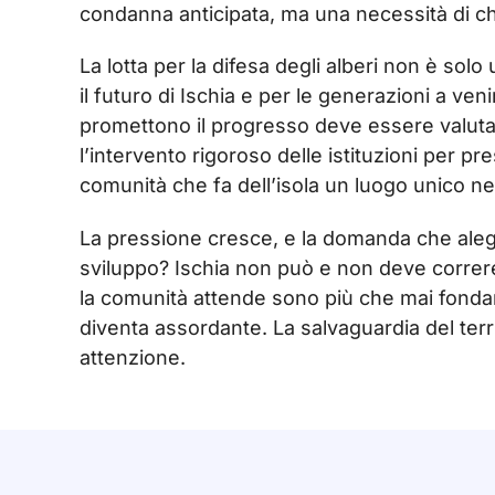
condanna anticipata, ma una necessità di chi
La lotta per la difesa degli alberi non è sol
il futuro di Ischia e per le generazioni a venir
promettono il progresso deve essere valutat
l’intervento rigoroso delle istituzioni per p
comunità che fa dell’isola un luogo unico n
La pressione cresce, e la domanda che aleggia
sviluppo? Ischia non può e non deve correre 
la comunità attende sono più che mai fondamen
diventa assordante. La salvaguardia del terr
attenzione.