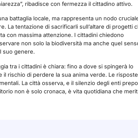
arezza”, ribadisce con fermezza il cittadino attivo.
o una battaglia locale, ma rappresenta un nodo crucial
e. La tentazione di sacrificarli sull’altare di progetti 
a con massima attenzione. I cittadini chiedono
reservare non solo la biodiversità ma anche quel sens
el suo genere.
 tra i cittadini è chiara: fino a dove si spingerà lo
il rischio di perdere la sua anima verde. Le rispost
tali. La città osserva, e il silenzio degli enti prepo
itorio non è solo cronaca, è vita quotidiana che meri