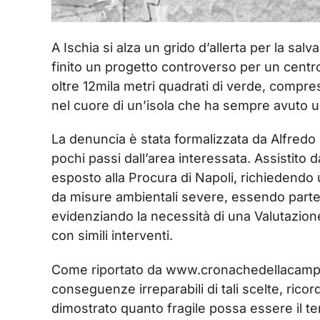
A Ischia si alza un grido d’allerta per la sa
finito un progetto controverso per un centro 
oltre 12mila metri quadrati di verde, compresi
nel cuore di un’isola che ha sempre avuto 
La denuncia è stata formalizzata da Alfredo 
pochi passi dall’area interessata. Assistito 
esposto alla Procura di Napoli, richiedendo
da misure ambientali severe, essendo parte 
evidenziando la necessità di una Valutazion
con simili interventi.
Come riportato da www.cronachedellacampania
conseguenze irreparabili di tali scelte, rico
dimostrato quanto fragile possa essere il ter