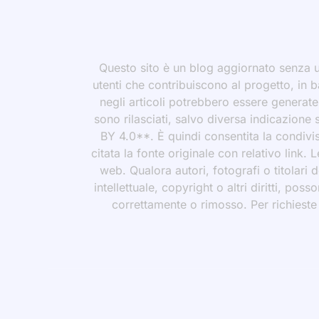
Questo sito è un blog aggiornato senza un
utenti che contribuiscono al progetto, in b
negli articoli potrebbero essere generate o
sono rilasciati, salvo diversa indicazione
BY 4.0**. È quindi consentita la condivis
citata la fonte originale con relativo link.
web. Qualora autori, fotografi o titolari d
intellettuale, copyright o altri diritti, po
correttamente o rimosso. Per richieste rel