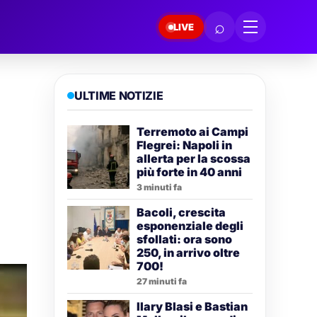
⌕
LIVE
ULTIME NOTIZIE
Terremoto ai Campi
Flegrei: Napoli in
allerta per la scossa
più forte in 40 anni
3 minuti fa
Bacoli, crescita
esponenziale degli
sfollati: ora sono
250, in arrivo oltre
700!
27 minuti fa
Ilary Blasi e Bastian