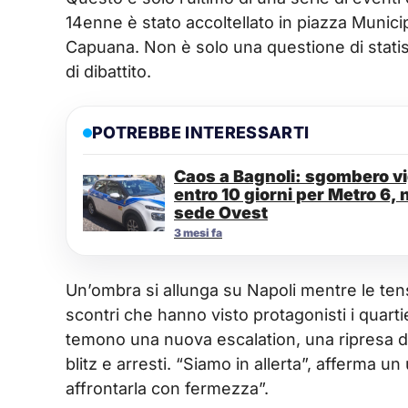
14enne è stato accoltellato in piazza Munici
Capuana. Non è solo una questione di statist
di dibattito.
POTREBBE INTERESSARTI
Caos a Bagnoli: sgombero vig
entro 10 giorni per Metro 6, 
sede Ovest
3 mesi fa
Un’ombra si allunga su Napoli mentre le ten
scontri che hanno visto protagonisti i quartie
temono una nuova escalation, una ripresa d
blitz e arresti. “Siamo in allerta”, afferma un
affrontarla con fermezza”.