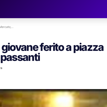
 Mercato,…
 giovane ferito a piazza
 passanti
ra