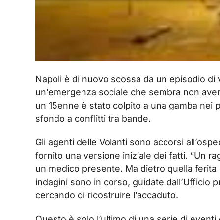
Napoli è di nuovo scossa da un episodio di v
un’emergenza sociale che sembra non avere f
un 15enne è stato colpito a una gamba nei p
sfondo a conflitti tra bande.
Gli agenti delle Volanti sono accorsi all’osp
fornito una versione iniziale dei fatti. “Un rag
un medico presente. Ma dietro quella ferita
indagini sono in corso, guidate dall’Ufficio
cercando di ricostruire l’accaduto.
Questo è solo l’ultimo di una serie di eventi 