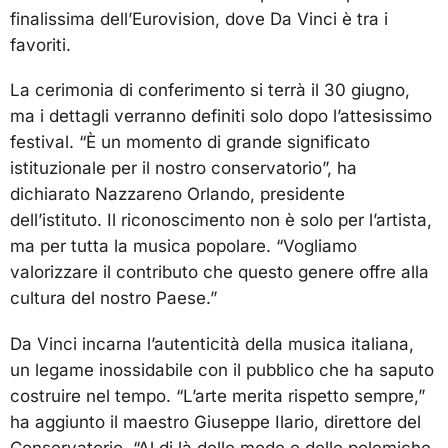
finalissima dell’Eurovision, dove Da Vinci è tra i
favoriti.
La cerimonia di conferimento si terrà il 30 giugno,
ma i dettagli verranno definiti solo dopo l’attesissimo
festival. “È un momento di grande significato
istituzionale per il nostro conservatorio”, ha
dichiarato Nazzareno Orlando, presidente
dell’istituto. Il riconoscimento non è solo per l’artista,
ma per tutta la musica popolare. “Vogliamo
valorizzare il contributo che questo genere offre alla
cultura del nostro Paese.”
Da Vinci incarna l’autenticità della musica italiana,
un legame inossidabile con il pubblico che ha saputo
costruire nel tempo. “L’arte merita rispetto sempre,”
ha aggiunto il maestro Giuseppe Ilario, direttore del
Conservatorio. “Al di là delle mode e delle polemiche,