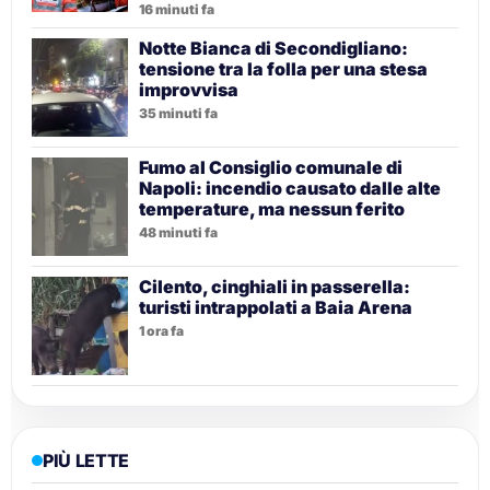
16 minuti fa
Notte Bianca di Secondigliano:
tensione tra la folla per una stesa
improvvisa
35 minuti fa
Fumo al Consiglio comunale di
Napoli: incendio causato dalle alte
temperature, ma nessun ferito
48 minuti fa
Cilento, cinghiali in passerella:
turisti intrappolati a Baia Arena
1 ora fa
PIÙ LETTE