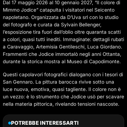
Dal 17 maggio 2026 al 10 gennaio 2027, “Il colore di
Mimmo Jodice” catapulta i visitatori nel Seicento
napoletano. Organizzata da D’Uva srl con lo studio
del fotografo e curata da Sylvain Bellenger,
l’esposizione tira fuori dall’oblio oltre quaranta scatti
a colori, quasi tutti inediti. Immaginate: dettagli rubati
a Caravaggio, Artemisia Gentileschi, Luca Giordano.
Frammenti che Jodice immortalò negli anni Ottanta,
durante la storica mostra al Museo di Capodimonte.
Questi capolavori fotografici dialogano con i tesori di
San Gennaro. La pittura barocca rivive sotto una
luce nuova, emotiva, quasi tagliente. Il colore non è
un vezzo: è lo strumento che Jodice usò per scavare
nella materia pittorica, rivelando tensioni nascoste.
POTREBBE INTERESSARTI