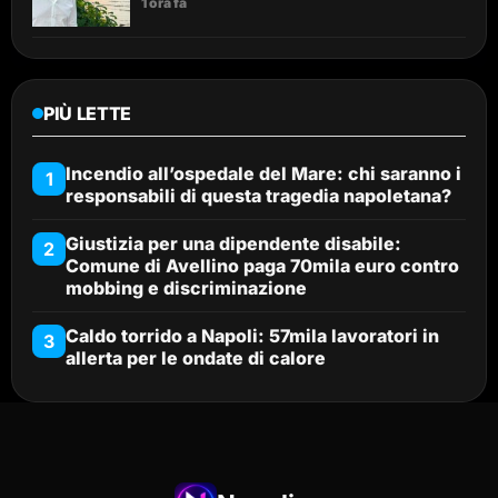
1 ora fa
PIÙ LETTE
Incendio all’ospedale del Mare: chi saranno i
1
responsabili di questa tragedia napoletana?
Giustizia per una dipendente disabile:
2
Comune di Avellino paga 70mila euro contro
mobbing e discriminazione
Caldo torrido a Napoli: 57mila lavoratori in
3
allerta per le ondate di calore