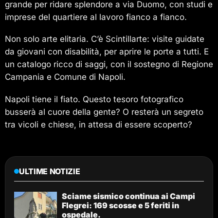
grande per ridare splendore a via Duomo, con studi e
imprese del quartiere al lavoro fianco a fianco.
Non solo arte elitaria. C’è Scintillarte: visite guidate
da giovani con disabilità, per aprire le porte a tutti. E
un catalogo ricco di saggi, con il sostegno di Regione
Campania e Comune di Napoli.
Napoli tiene il fiato. Questo tesoro fotografico
busserà al cuore della gente? O resterà un segreto
tra vicoli e chiese, in attesa di essere scoperto?
ULTIME NOTIZIE
Sciame sismico continua ai Campi
Flegrei: 169 scosse e 5 feriti in
ospedale.