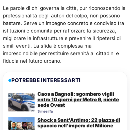
Le parole di chi governa la città, pur riconoscendo la
professionalità degli autori del colpo, non possono
bastare. Serve un impegno concreto e condiviso tra
istituzioni e comunità per rafforzare la sicurezza,
migliorare le infrastrutture e prevenire il ripetersi di
simili eventi. La sfida è complessa ma
imprescindibile per restituire serenità ai cittadini e
fiducia nel futuro urbano.
POTREBBE INTERESSARTI
Caos a Bagnoli: sgombero vigili
entro 10 giorni per Metro 6, niente
sede Ovest
3 mesi fa
Shock a Sant’Antimo: 22 piazze di
spaccio nell’impero del Milione