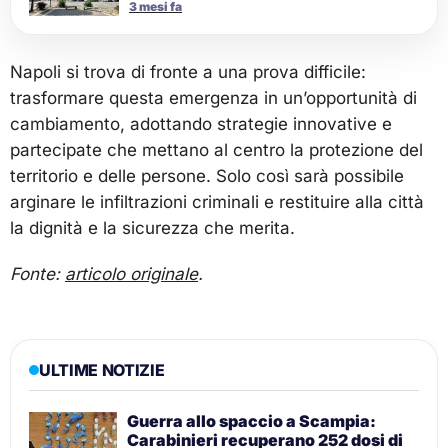
3 mesi fa
Napoli si trova di fronte a una prova difficile:
trasformare questa emergenza in un’opportunità di
cambiamento, adottando strategie innovative e
partecipate che mettano al centro la protezione del
territorio e delle persone. Solo così sarà possibile
arginare le infiltrazioni criminali e restituire alla città
la dignità e la sicurezza che merita.
Fonte:
articolo originale
.
ULTIME NOTIZIE
Guerra allo spaccio a Scampia:
Carabinieri recuperano 252 dosi di