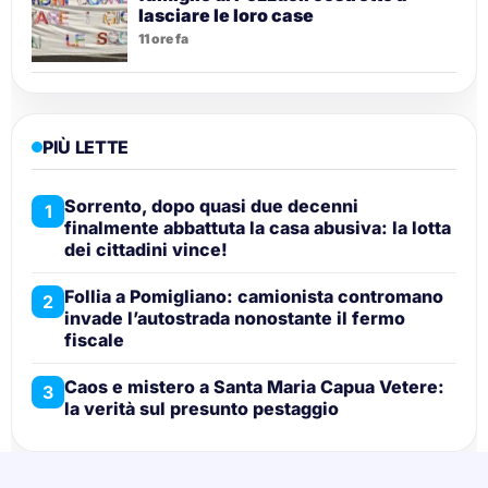
lasciare le loro case
11 ore fa
PIÙ LETTE
Sorrento, dopo quasi due decenni
1
finalmente abbattuta la casa abusiva: la lotta
dei cittadini vince!
Follia a Pomigliano: camionista contromano
2
invade l’autostrada nonostante il fermo
fiscale
Caos e mistero a Santa Maria Capua Vetere:
3
la verità sul presunto pestaggio