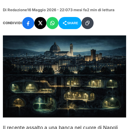
Di Redazione
16 Maggio 2026 - 22:07
3 mesi fa
2 min di lettura
CONDIVIDI
SHARE
Il recente assalto a una banca nel cuore di Napoli