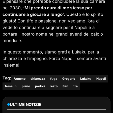
E pensare che potrebbe concludere la sua carriera
nel 2030,
‘Mi prendo cura di me stesso per
continuare a giocare a lungo’
. Questo è lo spirito
giusto! Con tifo e passione, non vediamo l’ora di
vederlo continuare a segnare per il Napoli e a
portare il nostro nome nei grandi eventi del calcio
mondiale.
In questo momento, siamo grati a Lukaku per la
chiarezza e l’impegno. Forza Napoli, sempre avanti
insieme!
Tag:
Armeno
chiarezza
fuga
Gregorio
Lukaku
Napoli
Nessun
piano
portici
resto
San
tra
ULTIME NOTIZIE