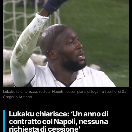
Lukaku fa chiarezza: resto al Napoli, nessun piano di fuga tra i portici di San
Gregorio Armeno.
Lukaku chiarisce: ‘Un anno di
contratto col Napoli, nessuna
richiesta di cessione’