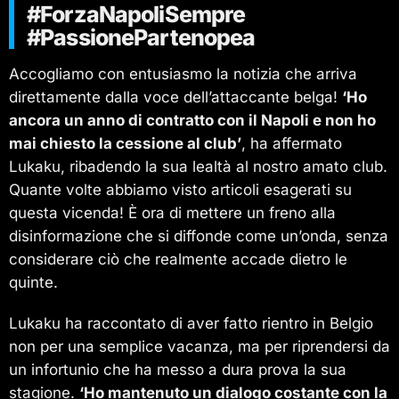
#ForzaNapoliSempre
#PassionePartenopea
Accogliamo con entusiasmo la notizia che arriva
direttamente dalla voce dell’attaccante belga!
‘Ho
ancora un anno di contratto con il Napoli e non ho
mai chiesto la cessione al club’
, ha affermato
Lukaku, ribadendo la sua lealtà al nostro amato club.
Quante volte abbiamo visto articoli esagerati su
questa vicenda! È ora di mettere un freno alla
disinformazione che si diffonde come un’onda, senza
considerare ciò che realmente accade dietro le
quinte.
Lukaku ha raccontato di aver fatto rientro in Belgio
non per una semplice vacanza, ma per riprendersi da
un infortunio che ha messo a dura prova la sua
stagione.
‘Ho mantenuto un dialogo costante con la