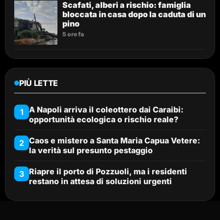
Scafati, alberi a rischio: famiglia
bloccata in casa dopo la caduta di un
pino
5 ore fa
PIÙ LETTE
A Napoli arriva il coleottero dai Caraibi:
1
opportunità ecologica o rischio reale?
Caos e mistero a Santa Maria Capua Vetere:
2
la verità sul presunto pestaggio
Riapre il porto di Pozzuoli, ma i residenti
3
restano in attesa di soluzioni urgenti