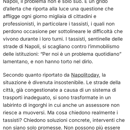
Napoli, il problema non è solo suo. È un grido
d’allerta che riporta alla luce una questione che
affligge ogni giorno migliaia di cittadini e
professionisti, in particolare i tassisti, i quali non
perdono occasione per sottolineare le difficoltà che
vivono durante i loro turni. I tassisti, sentinelle delle
strade di Napoli, si scagliano contro l’immobilismo
delle istituzioni: “Per noi è un problema quotidiano”
lamentano, e non hanno torto nel dirlo.
Secondo quanto riportato da
Napolitoday
, la
situazione è divenuta insostenibile. Le strade della
città, già congestionate a causa di un sistema di
trasporti inadeguato, si sono trasformate in un
labirinto di ingorghi in cui anche un assessore non
riesce a muoversi. Ma cosa chiedono realmente i
tassisti? Chiedono soluzioni concrete, interventi che
non siano solo promesse. Non possono più essere