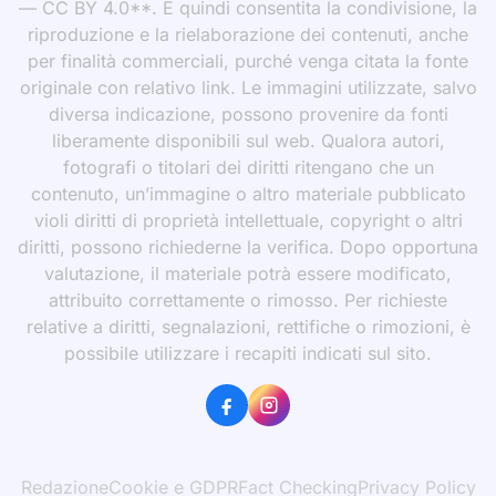
— CC BY 4.0**. È quindi consentita la condivisione, la
riproduzione e la rielaborazione dei contenuti, anche
per finalità commerciali, purché venga citata la fonte
originale con relativo link. Le immagini utilizzate, salvo
diversa indicazione, possono provenire da fonti
liberamente disponibili sul web. Qualora autori,
fotografi o titolari dei diritti ritengano che un
contenuto, un’immagine o altro materiale pubblicato
violi diritti di proprietà intellettuale, copyright o altri
diritti, possono richiederne la verifica. Dopo opportuna
valutazione, il materiale potrà essere modificato,
attribuito correttamente o rimosso. Per richieste
relative a diritti, segnalazioni, rettifiche o rimozioni, è
possibile utilizzare i recapiti indicati sul sito.
Redazione
Cookie e GDPR
Fact Checking
Privacy Policy