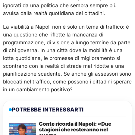
ignorati da una politica che sembra sempre più
avulsa dalla realtà quotidiana dei cittadini.
La viabilità a Napoli non è solo un tema di traffico: è
una questione che riflette la mancanza di
programmazione, di visione a lungo termine da parte
di chi governa. In una città dove la mobilità è una
lotta quotidiana, le promesse di miglioramento si
scontrano con la realtà di strade mal ridotte e una
pianificazione scadente. Se anche gli assessori sono
bloccati nel traffico, come possono i cittadini sperare
in un cambiamento positivo?
POTREBBE INTERESSARTI
Conte ricorda il Napoli: «Due
stagioni che resteranno nel