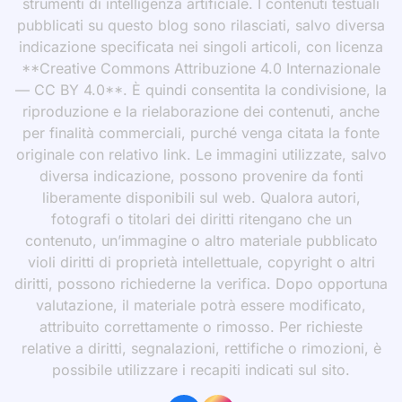
strumenti di intelligenza artificiale. I contenuti testuali
pubblicati su questo blog sono rilasciati, salvo diversa
indicazione specificata nei singoli articoli, con licenza
**Creative Commons Attribuzione 4.0 Internazionale
— CC BY 4.0**. È quindi consentita la condivisione, la
riproduzione e la rielaborazione dei contenuti, anche
per finalità commerciali, purché venga citata la fonte
originale con relativo link. Le immagini utilizzate, salvo
diversa indicazione, possono provenire da fonti
liberamente disponibili sul web. Qualora autori,
fotografi o titolari dei diritti ritengano che un
contenuto, un’immagine o altro materiale pubblicato
violi diritti di proprietà intellettuale, copyright o altri
diritti, possono richiederne la verifica. Dopo opportuna
valutazione, il materiale potrà essere modificato,
attribuito correttamente o rimosso. Per richieste
relative a diritti, segnalazioni, rettifiche o rimozioni, è
possibile utilizzare i recapiti indicati sul sito.